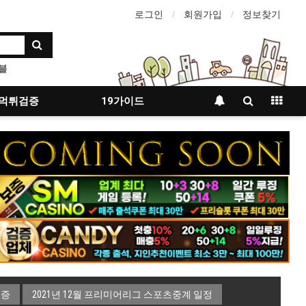
로그인
회원가입
정보찾기
블
먹튀검증
19가이드
검증
2021년 12월 프리미어리그 스포츠중계 일정