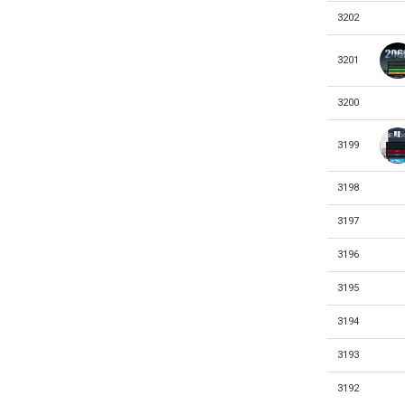
3202
3201
3200
3199
3198
3197
3196
3195
3194
3193
3192