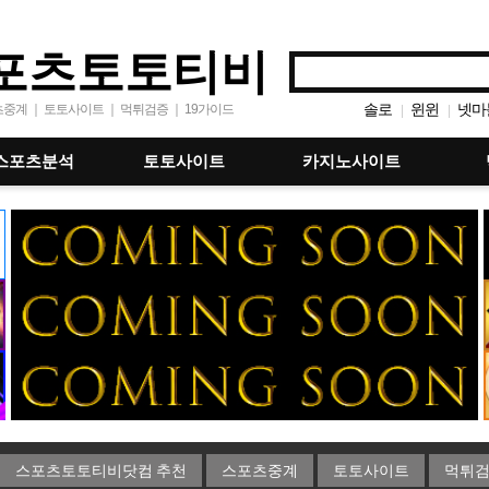
포츠토토티비
솔로
윈윈
넷마
중계 ｜ 토토사이트 ｜ 먹튀검증 ｜ 19가이드
|
|
스포츠분석
토토사이트
카지노사이트
스포츠토토티비닷컴 추천
스포츠중계
토토사이트
먹튀