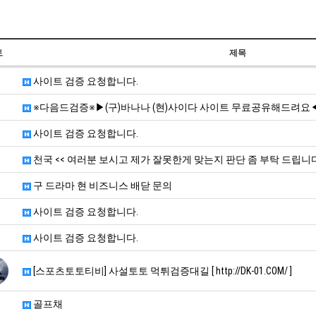
토
제목
사이트 검증 요청합니다.
※다음드검증※▶(구)바나나 (현)사이다 사이트 무료공유해드려요
사이트 검증 요청합니다.
천국 << 여러분 보시고 제가 잘못한게 맞는지 판단 좀 부탁 드립
구 드라마 현 비즈니스 배닫 문의
사이트 검증 요청합니다.
사이트 검증 요청합니다.
[스포츠토토티비] 사설토토 먹튀검증대길 [ http://DK-01.COM/ ]
골프채