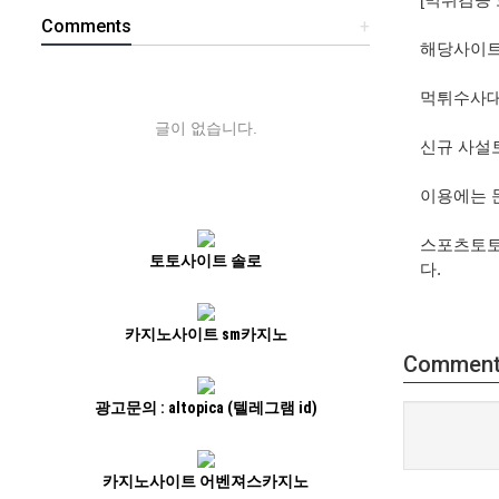
[먹튀검증
Comments
+
해당사이트
먹튀수사대
글이 없습니다.
신규 사설
이용에는 
스포츠토토
토토사이트 솔로
다.
카지노사이트 sm카지노
Commen
광고문의 : altopica (텔레그램 id)
카지노사이트 어벤져스카지노