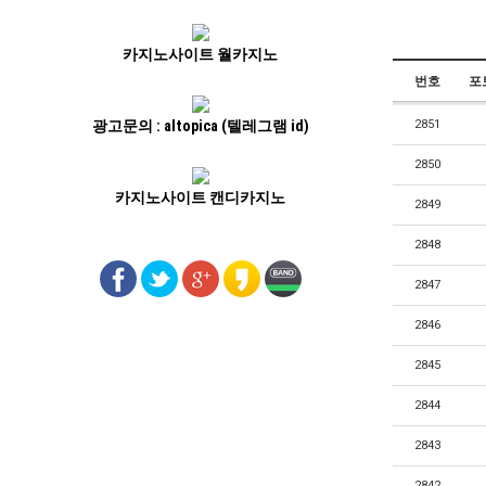
카지노사이트 월카지노
번호
포
2851
광고문의 : altopica (텔레그램 id)
2850
카지노사이트 캔디카지노
2849
2848
2847
2846
2845
2844
2843
2842