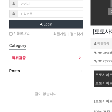
Login
[토토사이트
자동로그인
회원가입
|
정보찾기
먹튀검증
Category
http://mo-k
먹튀검증
https://www
Posts
+
토토사이트
토토사이트
글이 없습니다.
[토토사이트] 