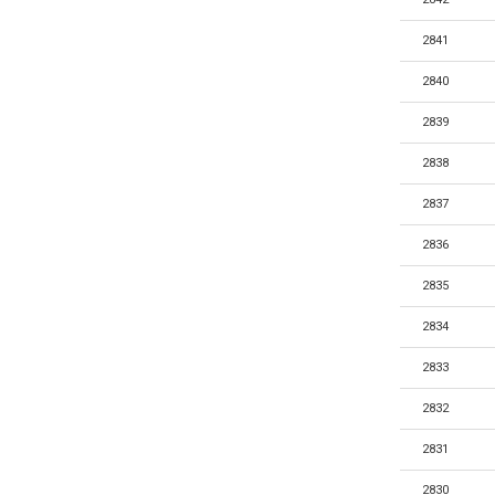
2841
2840
2839
2838
2837
2836
2835
2834
2833
2832
2831
2830