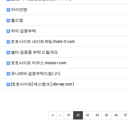
아이언맨
월드맵
악어 검증부탁
토토사이트 네이트 http://nate-tt.com
델타 검증좀 부탁 드릴게요
토토사이트 마우스 mouse-r.com
유니레버 검증부탁드립니다.
[토토사이트] 에스뱅크 [ sbn-wp.com ]
41
42
43
44
45
46
47