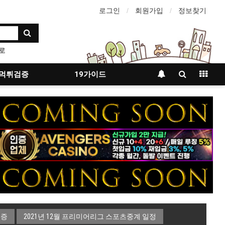
로그인
회원가입
정보찾기
로
먹튀검증
19가이드
검증
2021년 12월 프리미어리그 스포츠중계 일정