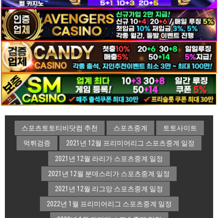
스포츠토토티비닷컴 추천
스포츠중계
토토사이트
먹튀검증
2021년 12월 프리미어리그 스포츠중계 일정
2021년 12월 라리가 스포츠중계 일정
2021년 12월 분데스리가 스포츠중계 일정
2021년 12월 리그앙 스포츠중계 일정
2022년 1월 프리미어리그 스포츠중계 일정