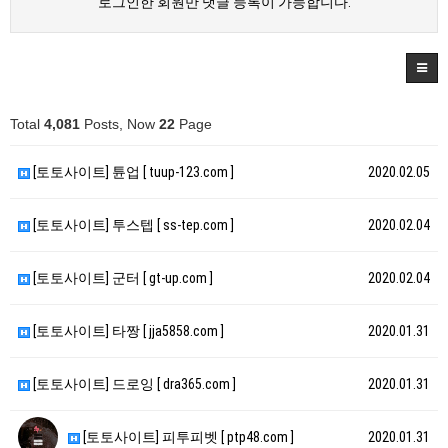
로그인한 회원만 댓글 등록이 가능합니다.
Total
4,081
Posts, Now
22
Page
[토토사이트] 튠업 [ tuup-123.com ]
2020.02.05
[토토사이트] 투스텝 [ ss-tep.com ]
2020.02.04
[토토사이트] 군터 [ gt-up.com ]
2020.02.04
[토토사이트] 타짱 [ jja5858.com ]
2020.01.31
[토토사이트] 드로잉 [ dra365.com ]
2020.01.31
[토토사이트] 피투피벳 [ ptp48.com ]
2020.01.31