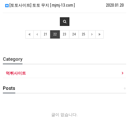
[토토사이트] 토토 무지 [ mjmj-13.com ]
2020.01.20
21
22
23
24
25
Category
먹튀사이트
Posts
+
글이 없습니다.