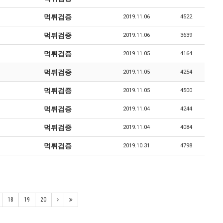
먹튀검증
2019.11.06
4522
먹튀검증
2019.11.06
3639
먹튀검증
2019.11.05
4164
먹튀검증
2019.11.05
4254
먹튀검증
2019.11.05
4500
먹튀검증
2019.11.04
4244
먹튀검증
2019.11.04
4084
먹튀검증
2019.10.31
4798
18
19
20