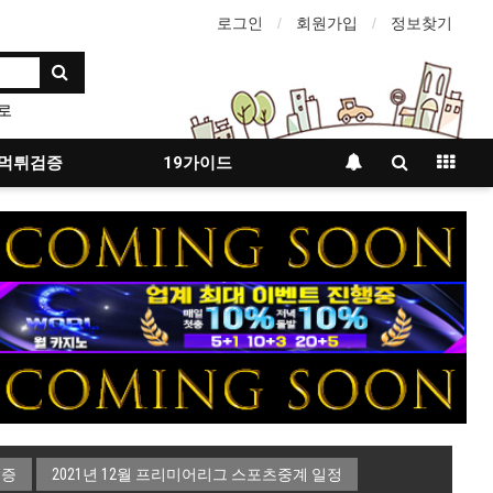
로그인
회원가입
정보찾기
로
먹튀검증
19가이드
검증
2021년 12월 프리미어리그 스포츠중계 일정