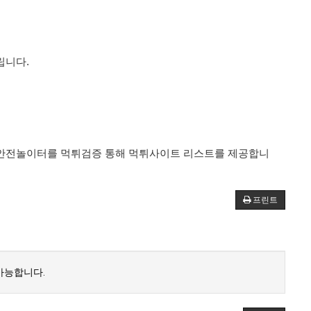
립니다.
안전놀이터를 먹튀검증 통해 먹튀사이트 리스트를 제공합니
프린트
가능합니다.