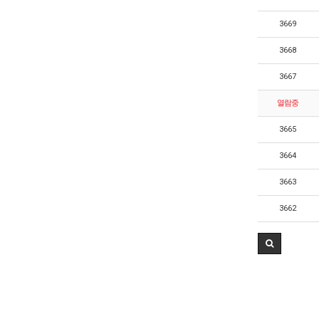
3669
3668
3667
열람중
3665
3664
3663
3662