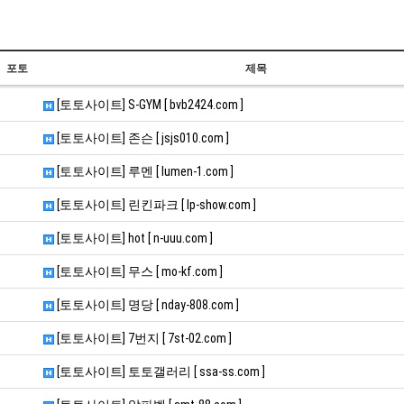
포토
제목
[토토사이트] S-GYM [ bvb2424.com ]
[토토사이트] 존슨 [ jsjs010.com ]
[토토사이트] 루멘 [ lumen-1.com ]
[토토사이트] 린킨파크 [ lp-show.com ]
[토토사이트] hot [ n-uuu.com ]
[토토사이트] 무스 [ mo-kf.com ]
[토토사이트] 명당 [ nday-808.com ]
[토토사이트] 7번지 [ 7st-02.com ]
[토토사이트] 토토갤러리 [ ssa-ss.com ]