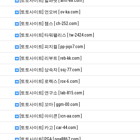
[토토사이트] 알파벳 [ amt-88.com ]
[토토사이트] 언오버 [ ov-ka.com ]
[토토사이트] 챔스 [ ch-252.com ]
[토토사이트] 타워팰리스 [ tw-2424.com ]
[토토사이트] 피지컬 [ pp-jojo7.com ]
[토토사이트] 리부트 [ reb-kk.com ]
[토토사이트] 상속자 [ ssj-77.com ]
[토토사이트] 로렉스 [ rox-6.com ]
[토토사이트] 연구소 [ lab-815.com ]
[토토사이트] 꼬마 [ ggm-00.com ]
[토토사이트] 아이콘 [ icn-aa.com ]
[토토사이트] 카고 [ car-44.com ]
[토토사이트] PGA [ pga8867.com ]