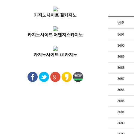
카지노사이트 월카지노
번호
카지노사이트 어벤져스카지노
3691
3690
카지노사이트 sm카지노
3689
3688
3687
3686
3685
3684
3683