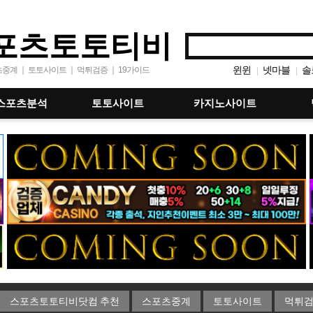
포츠토토티비
윈윈
넷마블
솔
중계 ｜ 토토사이트 ｜ 먹튀검증 ｜ 19가이드
|
|
스포츠분석
토토사이트
카지노사이트
스포츠토토티비닷컴 추천
스포츠중계
토토사이트
먹튀