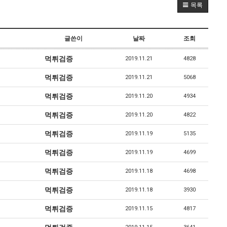
목록
글쓴이
날짜
조회
먹튀검증
2019.11.21
4828
먹튀검증
2019.11.21
5068
먹튀검증
2019.11.20
4934
먹튀검증
2019.11.20
4822
먹튀검증
2019.11.19
5135
먹튀검증
2019.11.19
4699
먹튀검증
2019.11.18
4698
먹튀검증
2019.11.18
3930
먹튀검증
2019.11.15
4817