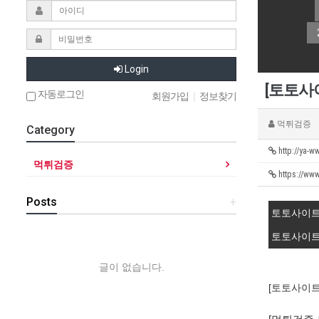
Login
[토토사이트
자동로그인
회원가입
|
정보찾기
먹튀검증
Category
http://ya-
먹튀검증
https://www
Posts
+
토토사이트
토토사이트
글이 없습니다.
[토토사이트] 