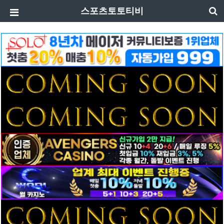
스포츠토토티비