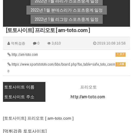
2022년 1월 라리가 스포츠중계 일정
2022년 1월 분데스리가 스포츠중계 일정
2022년 1월 리그앙 스포츠중계 일정
[토토사이트] 프리오토 [ am-toto.com ]
먹튀검증
0
3,610
2019.10.08 16:58
http://am-toto.com
1,217
https://www.sportstototv.com/bbs/board.php?bo_table=safe_toto_casin
1,028
o
토토사이트 이름
프리오토
토토사이트 주소
http://am-toto.com
[토토사이트] 프리오토 [ am-toto.com ]
[먹튀검증 토토사이트]