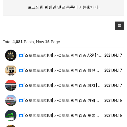
로그인한 회원만 댓글 등록이 가능합니다.
Total
4,081
Posts, Now
15
Page
[스포츠토토티비] 사설토토 먹튀검증 ARP [ http…
2021.04.17
[스포츠토토티비] 사설토토 먹튀검증 황진희 [ http…
2021.04.17
[스포츠토토티비] 사설토토 먹튀검증 피치 [ http:…
2021.04.17
[스포츠토토티비] 사설토토 먹튀검증 커넥트 [ http…
2021.04.16
[스포츠토토티비] 사설토토 먹튀검증 도봉산 [ http…
2021.04.16