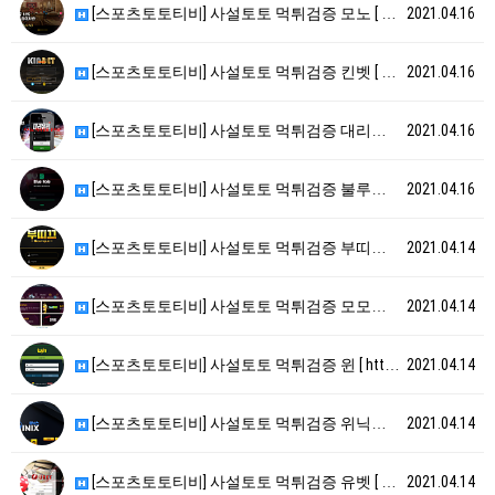
[스포츠토토티비] 사설토토 먹튀검증 모노 [ http:…
2021.04.16
[스포츠토토티비] 사설토토 먹튀검증 킨벳 [ http:…
2021.04.16
[스포츠토토티비] 사설토토 먹튀검증 대리운전 [ htt…
2021.04.16
[스포츠토토티비] 사설토토 먹튀검증 불루홀 [ http…
2021.04.16
[스포츠토토티비] 사설토토 먹튀검증 부띠끄 [ http…
2021.04.14
[스포츠토토티비] 사설토토 먹튀검증 모모벳 [ http…
2021.04.14
[스포츠토토티비] 사설토토 먹튀검증 윈 [ http:/…
2021.04.14
[스포츠토토티비] 사설토토 먹튀검증 위닉스 [ http…
2021.04.14
[스포츠토토티비] 사설토토 먹튀검증 유벳 [ http:…
2021.04.14