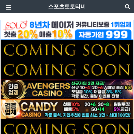
스포츠토토티비