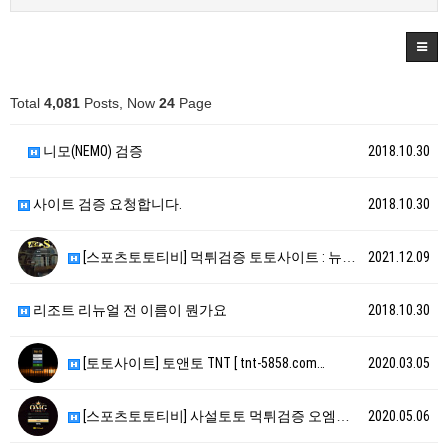
Total
4,081
Posts, Now
24
Page
니모(NEMO) 검증
2018.10.30
사이트 검증 요청합니다.
2018.10.30
[스포츠토토티비] 먹튀검증 토토사이트 : 뉴에스 [ h…
2021.12.09
리조트 리뉴얼 전 이름이 뭔가요
2018.10.30
[토토사이트] 토앤토 TNT [ tnt-5858.com…
2020.03.05
[스포츠토토티비] 사설토토 먹튀검증 오엠쥐 OMG [ …
2020.05.06