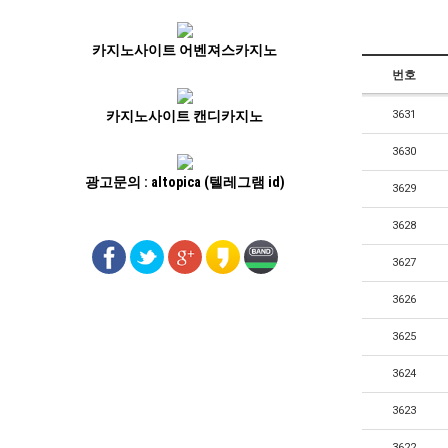
카지노사이트 어벤져스카지노
번호
3631
카지노사이트 캔디카지노
3630
광고문의 : altopica (텔레그램 id)
3629
3628
3627
3626
3625
3624
3623
3622