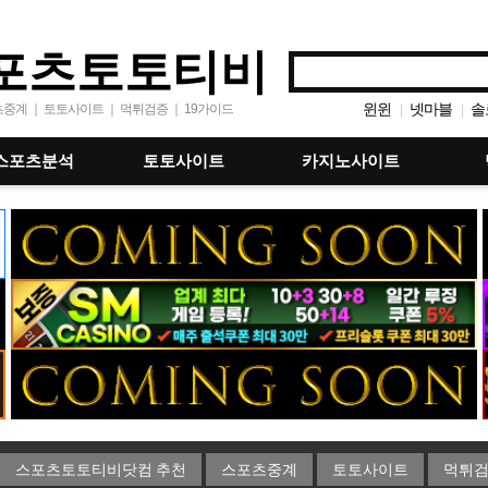
포츠토토티비
윈윈
넷마블
솔
중계 ｜ 토토사이트 ｜ 먹튀검증 ｜ 19가이드
|
|
스포츠분석
토토사이트
카지노사이트
스포츠토토티비닷컴 추천
스포츠중계
토토사이트
먹튀