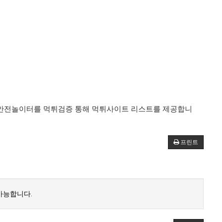
안전놀이터를 먹튀검증 통해 먹튀사이트 리스트를 제공합니
프린트
가능합니다.