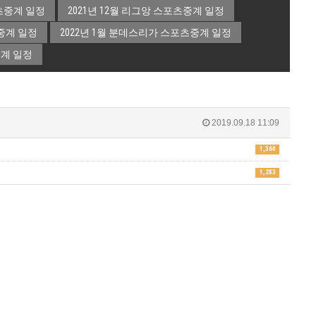
포츠중계 일정
2021년 12월 리그앙 스포츠중계 일정
츠중계 일정
2022년 1월 분데스리가 스포츠중계 일정
중계 일정
2019.09.18 11:09
1,360
1,283