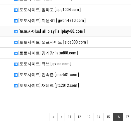
[토토사이트] 알파고 [ apg1004.com ]
[토토사이트] 지원-G1 [ gwon-fe10.com ]
[토토사이트] all play [ allplay-88.com ]
[토토사이트] 오프사이드 [ side300.com ]
[토토사이트] 경기장 [ stad88.com ]
[토토사이트] 큐브 [ qv-cc.com ]
[토토사이트] 민속촌 [ ms-581.com ]
[토토사이트] 재테크 [ jtc2012.com ]
11
12
13
14
15
16
17