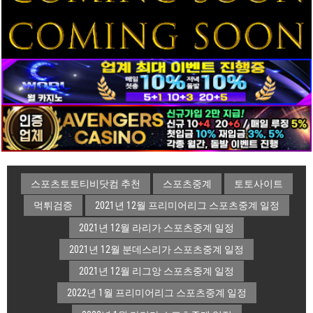
스포츠토토티비닷컴 추천
스포츠중계
토토사이트
먹튀검증
2021년 12월 프리미어리그 스포츠중계 일정
2021년 12월 라리가 스포츠중계 일정
2021년 12월 분데스리가 스포츠중계 일정
2021년 12월 리그앙 스포츠중계 일정
2022년 1월 프리미어리그 스포츠중계 일정