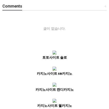
Comments
+
글이 없습니다.
토토사이트 솔로
카지노사이트 sm카지노
카지노사이트 캔디카지노
카지노사이트 월카지노