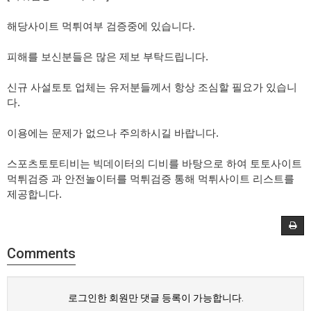
해당사이트 먹튀여부 검증중에 있습니다.
피해를 보신분들은 많은 제보 부탁드립니다.
신규 사설토토 업체는 유저분들께서 항상 조심할 필요가 있습니
다.
이용에는 문제가 없으나 주의하시길 바랍니다.
스포츠토토티비는 빅데이터의 디비를 바탕으로 하여 토토사이트
먹튀검증 과 안전놀이터를 먹튀검증 통해 먹튀사이트 리스트를
제공합니다.
Comments
로그인한 회원만 댓글 등록이 가능합니다.