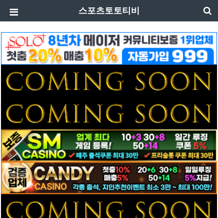
스포츠토토티비