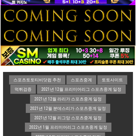
스포츠토토티비닷컴 추천
스포츠중계
토토사이트
먹튀검증
2021년 12월 프리미어리그 스포츠중계 일정
2021년 12월 라리가 스포츠중계 일정
2021년 12월 분데스리가 스포츠중계 일정
2021년 12월 리그앙 스포츠중계 일정
2022년 1월 프리미어리그 스포츠중계 일정