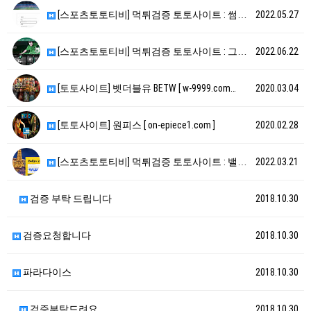
[스포츠토토티비] 먹튀검증 토토사이트 : 썸타임 [ h…
2022.05.27
[스포츠토토티비] 먹튀검증 토토사이트 : 그린벳 [ h…
2022.06.22
[토토사이트] 벳더블유 BETW [ w-9999.com…
2020.03.04
[토토사이트] 원피스 [ on-epiece1.com ]
2020.02.28
[스포츠토토티비] 먹튀검증 토토사이트 : 밸리스 [ h…
2022.03.21
검증 부탁 드립니다
2018.10.30
검증요청합니다
2018.10.30
파라다이스
2018.10.30
검증부탁드려요
2018.10.30