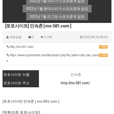
2022년 1월 라리가 스포츠중계 일정
2022년 1월 분데스리가 스포츠중계 일정
2022년 1월 리그앙 스포츠중계 일정
[토토사이트] 민속촌 [ ms-581.com ]
먹튀검증
0
4,769
2019.09.16 09:43
http://ms-581.com/
1,380
https://www.sportstototv.com/bbs/board.php?bo_table=safe_toto_casin
1,298
o
토토사이트 이름
민속촌
토토사이트 주소
http://ms-581.com/
[토토사이트] 민속촌 [ ms-581.com ]
[먹튀검증 토토사이트]