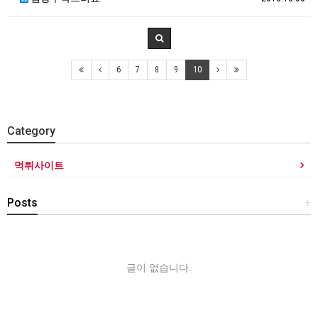
6
7
8
9
10
Category
먹튀사이트
Posts
+
글이 없습니다.