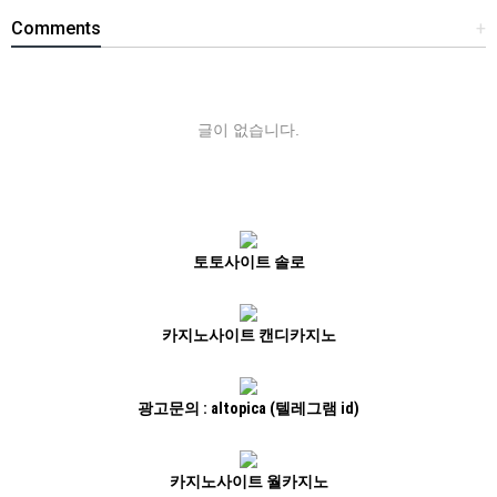
Comments
+
글이 없습니다.
토토사이트 솔로
카지노사이트 캔디카지노
광고문의 : altopica (텔레그램 id)
카지노사이트 월카지노