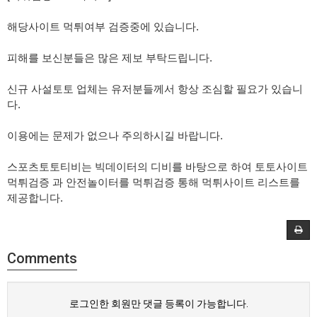
해당사이트 먹튀여부 검증중에 있습니다.
피해를 보신분들은 많은 제보 부탁드립니다.
신규 사설토토 업체는 유저분들께서 항상 조심할 필요가 있습니
다.
이용에는 문제가 없으나 주의하시길 바랍니다.
스포츠토토티비는 빅데이터의 디비를 바탕으로 하여 토토사이트
먹튀검증 과 안전놀이터를 먹튀검증 통해 먹튀사이트 리스트를
제공합니다.
Comments
로그인한 회원만 댓글 등록이 가능합니다.