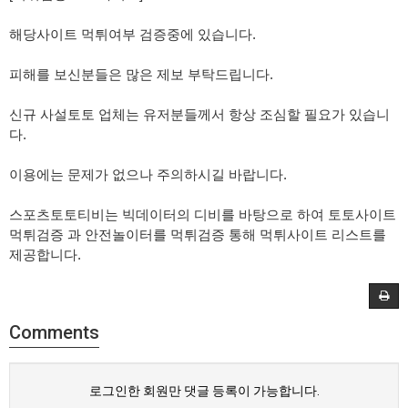
해당사이트 먹튀여부 검증중에 있습니다.
피해를 보신분들은 많은 제보 부탁드립니다.
신규 사설토토 업체는 유저분들께서 항상 조심할 필요가 있습니
다.
이용에는 문제가 없으나 주의하시길 바랍니다.
스포츠토토티비는 빅데이터의 디비를 바탕으로 하여 토토사이트
먹튀검증 과 안전놀이터를 먹튀검증 통해 먹튀사이트 리스트를
제공합니다.
Comments
로그인한 회원만 댓글 등록이 가능합니다.