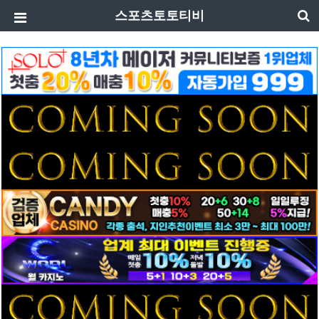
스포츠토토티비