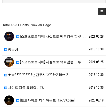
Total
4,081
Posts, Now
39
Page
[스포츠토토티비] 사설토토 먹튀검증 핫벳 [ http:…
2021.05.28
황금성
2018.10.30
[스포츠토토티비] 사설토토 먹튀검증 그루벳 [ http…
2021.05.25
★☆????.?????5년간무사고??5+2 10+4 2…
2018.10.30
사이트 검증 요청합니다.
2018.10.30
[토토사이트] 다이아몬드 [ fx-789.com ]
2020.02.18