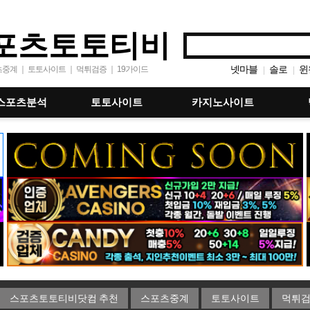
포츠토토티비
넷마블
솔로
윈
중계 ｜ 토토사이트 ｜ 먹튀검증 ｜ 19가이드
|
|
스포츠분석
토토사이트
카지노사이트
스포츠토토티비닷컴 추천
스포츠중계
토토사이트
먹튀