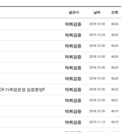
글쓴이
날짜
조회
먹튀검증
2018.10.30
4626
먹튀검증
2019.10.23
4625
먹튀검증
2018.10.30
4624
먹튀검증
2018.10.30
4624
먹튀검증
2018.10.30
4623
먹튀검증
2018.10.30
4623
TCH 가족방운영 검증환영!!
먹튀검증
2018.10.30
4622
먹튀검증
2018.10.30
4621
먹튀검증
2018.10.30
4619
먹튀검증
2019.11.12
4619