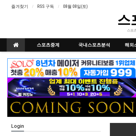
즐겨찾기
RSS 구독
08월 08일(토)
스
스포츠
스포츠중계
국내스포츠분석
해외
Login