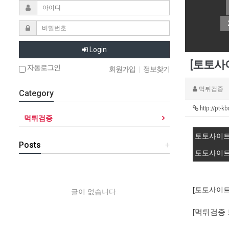
Login
[토토사이트
자동로그인
회원가입
|
정보찾기
먹튀검증
Category
http://pt-k
먹튀검증
토토사이트
Posts
+
토토사이트
[토토사이트] 
글이 없습니다.
[먹튀검증