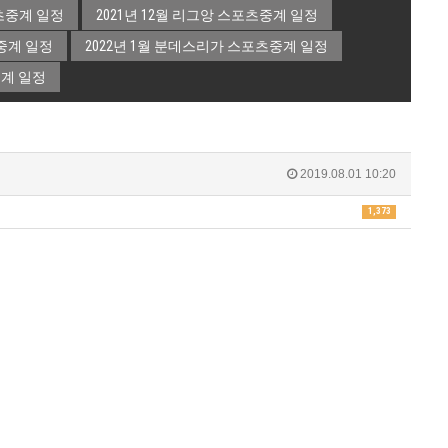
포츠중계 일정
2021년 12월 리그앙 스포츠중계 일정
츠중계 일정
2022년 1월 분데스리가 스포츠중계 일정
중계 일정
2019.08.01 10:20
1,373