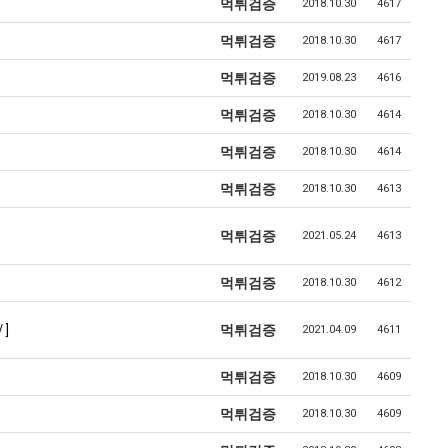
먹튀검증
2018.10.30
4617
먹튀검증
2018.10.30
4617
먹튀검증
2019.08.23
4616
먹튀검증
2018.10.30
4614
먹튀검증
2018.10.30
4614
먹튀검증
2018.10.30
4613
먹튀검증
2021.05.24
4613
먹튀검증
2018.10.30
4612
 ]
먹튀검증
2021.04.09
4611
먹튀검증
2018.10.30
4609
먹튀검증
2018.10.30
4609