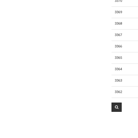
3370
3369
3368
3367
3366
3365
3364
3363
3362