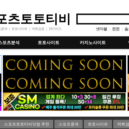
포츠토토티비
넷마블
윈윈
솔
중계 ｜ 토토사이트 ｜ 먹튀검증 ｜ 19가이드
|
|
스포츠분석
토토사이트
카지노사이트
스포츠토토티비닷컴 추천
스포츠중계
토토사이트
먹튀