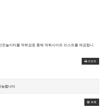
안전놀이터를 먹튀검증 통해 먹튀사이트 리스트를 제공합니
프린트
가능합니다.
목록