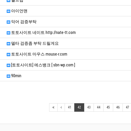
월드맵
아이언맨
악어 검증부탁
토토사이트 네이트 http://nate-tt.com
델타 검증좀 부탁 드릴게요
토토사이트 마우스 mouse-r.com
[토토사이트] 에스뱅크 [ sbn-wp.com ]
90min
41
42
43
44
45
46
47