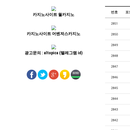
번호
포
카지노사이트 월카지노
2851
카지노사이트 어벤져스카지노
2850
2849
광고문의 : altopica (텔레그램 id)
2848
2847
2846
2845
2844
2843
2842