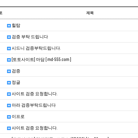
토
제목
힐탑
검증 부탁 드립니다
시드니 검증부탁드립니다.
[토토사이트] 마담 [ md-555.com ]
검증
정글
사이트 검증 요청합니다.
아라 검증부탁드립니다
이프로
사이트 검증 요청합니다.