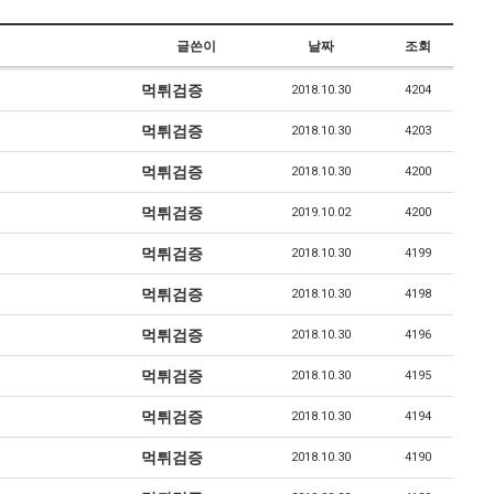
글쓴이
날짜
조회
먹튀검증
2018.10.30
4204
먹튀검증
2018.10.30
4203
먹튀검증
2018.10.30
4200
먹튀검증
2019.10.02
4200
먹튀검증
2018.10.30
4199
먹튀검증
2018.10.30
4198
먹튀검증
2018.10.30
4196
먹튀검증
2018.10.30
4195
먹튀검증
2018.10.30
4194
먹튀검증
2018.10.30
4190