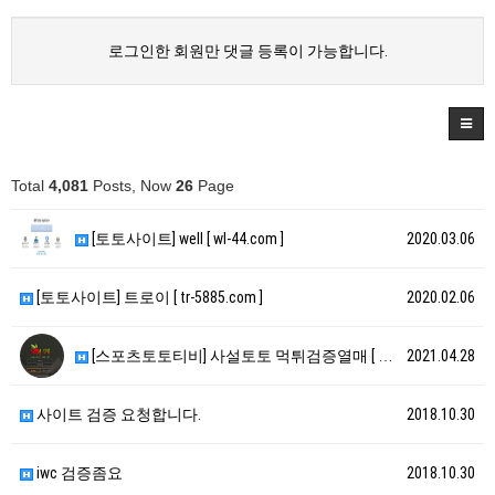
로그인한 회원만 댓글 등록이 가능합니다.
Total
4,081
Posts, Now
26
Page
[토토사이트] well [ wl-44.com ]
2020.03.06
[토토사이트] 트로이 [ tr-5885.com ]
2020.02.06
[스포츠토토티비] 사설토토 먹튀검증열매 [ http:/…
2021.04.28
사이트 검증 요청합니다.
2018.10.30
iwc 검증좀요
2018.10.30