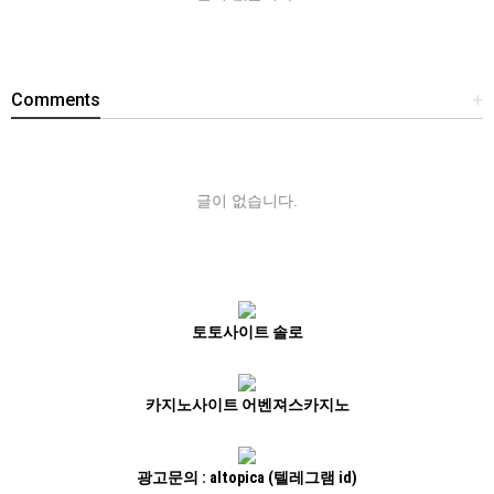
Comments
+
글이 없습니다.
토토사이트 솔로
카지노사이트 어벤져스카지노
광고문의 : altopica (텔레그램 id)