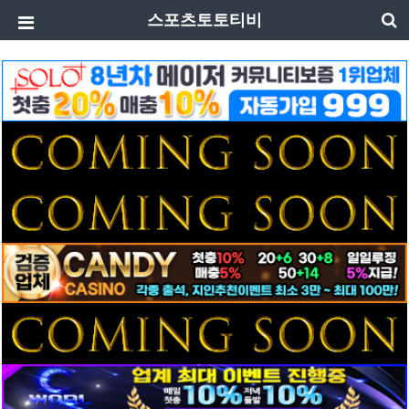
스포츠토토티비