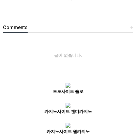
Comments
+
글이 없습니다.
토토사이트 솔로
카지노사이트 캔디카지노
카지노사이트 월카지노