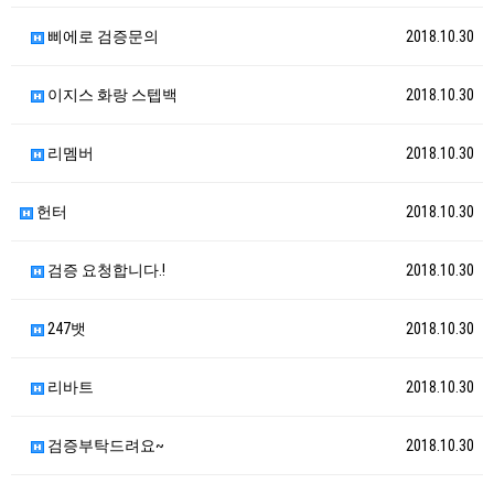
삐에로 검증문의
2018.10.30
이지스 화랑 스텝백
2018.10.30
리멤버
2018.10.30
헌터
2018.10.30
검증 요청합니다.!
2018.10.30
247뱃
2018.10.30
리바트
2018.10.30
검증부탁드려요~
2018.10.30