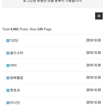
로그인한 회원만 댓글 등록이 가능합니다.
Total
4,081
Posts, Now
135
Page
1군단
2018.10.30
골드스타
2018.10.30
닥터
2018.10.30
방패힐링
2018.10.30
핫초코
2018.10.30
티니안
2018.10.30