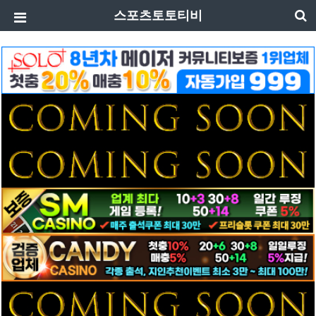
스포츠토토티비