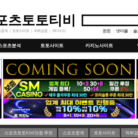
포츠토토티비
윈윈
넷마블
솔
중계 ｜ 토토사이트 ｜ 먹튀검증 ｜ 19가이드
|
|
스포츠분석
토토사이트
카지노사이트
스포츠토토티비닷컴 추천
스포츠중계
토토사이트
먹튀