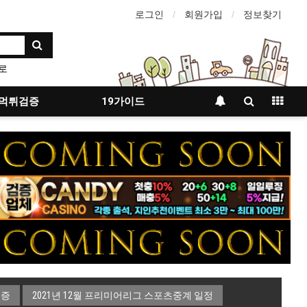
로그인
회원가입
정보찾기
로
먹튀검증
19가이드
검증
2021년 12월 프리미어리그 스포츠중계 일정