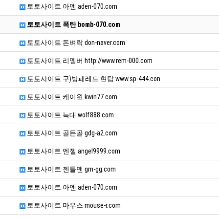
토토사이트 아덴 aden-070.com
토토사이트 폭탄 bomb-070.com
토토사이트 돈벼락 don-naver.com
토토사이트 리멤버 http://www.rem-000.com
토토사이트 구)방패레드 현탑 www.sp-444.con
토토사이트 케이윈 kwin77.com
토토사이트 늑대 wolf888.com
토토사이트 골든골 gdg-a2.com
토토사이트 엔젤 angel9999.com
토토사이트 젠틀맨 gm-gg.com
토토사이트 아덴 aden-070.com
토토사이트 마우스 mouse-r.com