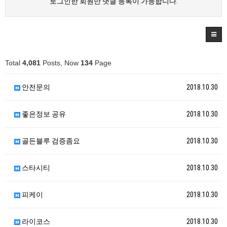
로그인한 회원만 댓글 등록이 가능합니다.
Total
4,081
Posts, Now
134
Page
안전문의
2018.10.30
좋은정보 공유
2018.10.30
골든블루 검증좀요
2018.10.30
스타시티
2018.10.30
피케이
2018.10.30
라이코스
2018.10.30