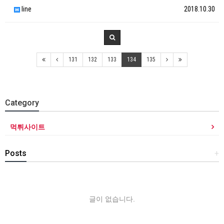
line
2018.10.30
131
132
133
134
135
Category
먹튀사이트
Posts
+
글이 없습니다.