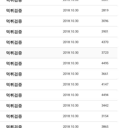
먹튀검증
2018.10.30
2819
먹튀검증
2018.10.30
3096
먹튀검증
2018.10.30
3901
먹튀검증
2018.10.30
4370
먹튀검증
2018.10.30
3723
먹튀검증
2018.10.30
4495
먹튀검증
2018.10.30
3661
먹튀검증
2018.10.30
4147
먹튀검증
2018.10.30
4494
먹튀검증
2018.10.30
3442
먹튀검증
2018.10.30
3154
먹튀검증
2018.10.30
3865