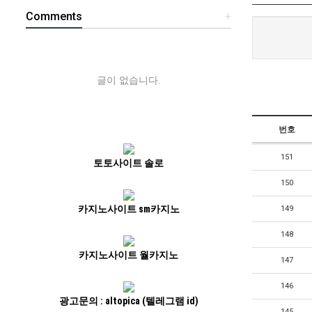
Comments
+
글이 없습니다.
번호
151
토토사이트 솔로
150
카지노사이트 sm카지노
149
148
카지노사이트 월카지노
147
146
광고문의 : altopica (텔레그램 id)
145