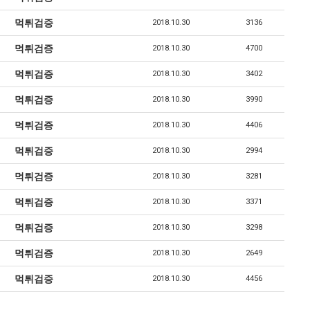
먹튀검증
2018.10.30
3136
먹튀검증
2018.10.30
4700
먹튀검증
2018.10.30
3402
먹튀검증
2018.10.30
3990
먹튀검증
2018.10.30
4406
먹튀검증
2018.10.30
2994
먹튀검증
2018.10.30
3281
먹튀검증
2018.10.30
3371
먹튀검증
2018.10.30
3298
먹튀검증
2018.10.30
2649
먹튀검증
2018.10.30
4456