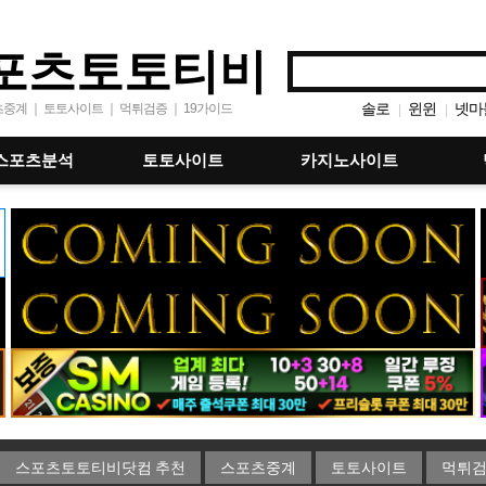
포츠토토티비
솔로
윈윈
넷마
중계 ｜ 토토사이트 ｜ 먹튀검증 ｜ 19가이드
|
|
스포츠분석
토토사이트
카지노사이트
스포츠토토티비닷컴 추천
스포츠중계
토토사이트
먹튀