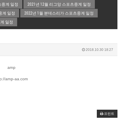
포츠중계 일정
2021년 12월 리그앙 스포츠중계 일정
츠중계 일정
2022년 1월 분데스리가 스포츠중계 일정
중계 일정
2018.10.30 18:27
amp
p://amp-aa.com
프린트