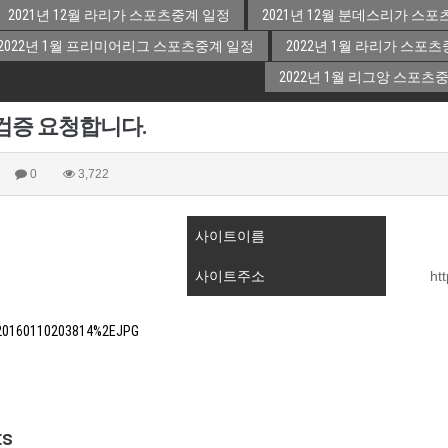
2021년 12월 라리가 스포츠중계 일정
2021년 12월 분데스리가 스
2022년 1월 프리미어리그 스포츠중계 일정
2022년 1월 라리가 스포
2022년 1월 리그앙 스포츠
검증 요청합니다.
0
3,722
사이트이름
사이트주소
htt
ts