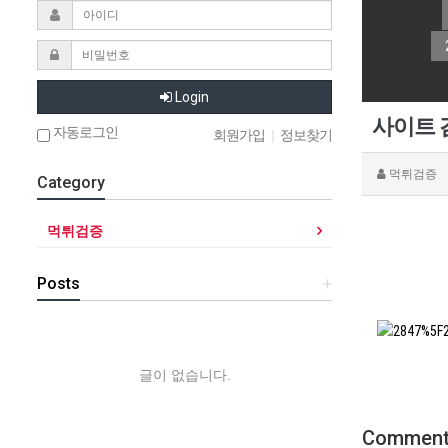
Login
사이트 
자동로그인
회원가입
|
정보찾기
먹튀검증
Category
먹튀검증
Posts
+
글이 없습니다.
Commen