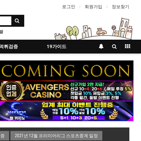
로그인
회원가입
정보찾기
블
먹튀검증
19가이드
검증
2021년 12월 프리미어리그 스포츠중계 일정