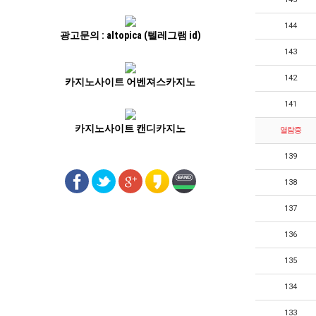
144
광고문의 : altopica (텔레그램 id)
143
142
카지노사이트 어벤져스카지노
141
카지노사이트 캔디카지노
열람중
139
138
137
136
135
134
133