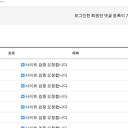
로그인한 회원만 댓글 등록이 
포토
제목
사이트 검증 요청합니다.
사이트 검증 요청합니다.
사이트 검증 요청합니다.
사이트 검증 요청합니다.
사이트 검증 요청합니다.
사이트 검증 요청합니다.
사이트 검증 요청합니다.