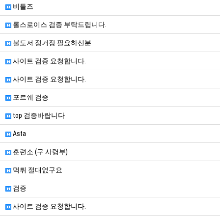
비틀즈
롤스로이스 검증 부탁드립니다.
불도저 정거장 필요하신분
사이트 검증 요청합니다.
사이트 검증 요청합니다.
포르쉐 검증
top 검증바랍니다
Asta
훈련소 (구 사령부)
먹튀 절대없구요
검증
사이트 검증 요청합니다.