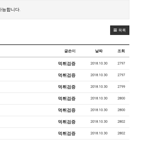
가능합니다.
목록
글쓴이
날짜
조회
먹튀검증
2018.10.30
2797
먹튀검증
2018.10.30
2797
먹튀검증
2018.10.30
2799
먹튀검증
2018.10.30
2800
먹튀검증
2018.10.30
2800
먹튀검증
2018.10.30
2802
먹튀검증
2018.10.30
2802