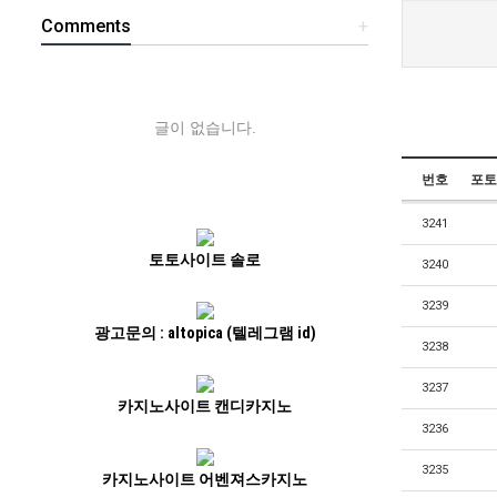
Comments
+
글이 없습니다.
번호
포토
3241
토토사이트 솔로
3240
3239
광고문의 : altopica (텔레그램 id)
3238
3237
카지노사이트 캔디카지노
3236
3235
카지노사이트 어벤져스카지노