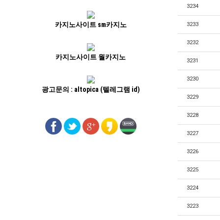
3234
카지노사이트 sm카지노
3233
3232
카지노사이트 월카지노
3231
3230
광고문의 : altopica (텔레그램 id)
3229
3228
3227
3226
3225
3224
3223