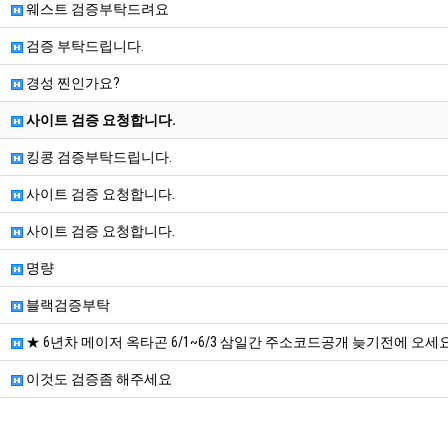
웨스트 검증부탁드려요
검증 부탁드립니다.
경성 찐인가요?
사이트 검증 요청합니다.
킹콩 검증부탁드립니다.
사이트 검증 요청합니다.
사이트 검증 요청합니다.
명량
블랙검증부탁
★ 6년차 메이저 옥타곤 6/1~6/3 삼일간 주소코드공개 늦기전에 오세요
이것도 검증좀 해주세요