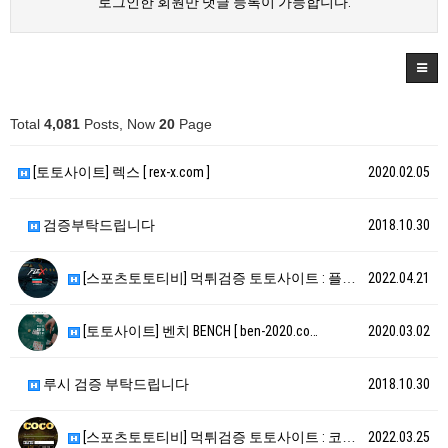
로그인한 회원만 댓글 등록이 가능합니다.
Total
4,081
Posts, Now
20
Page
[토토사이트] 렉스 [ rex-x.com ]
2020.02.05
검증부탁드립니다
2018.10.30
[스포츠토토티비] 먹튀검증 토토사이트 : 플렉스 [ h…
2022.04.21
[토토사이트] 벤치 BENCH [ ben-2020.co…
2020.03.02
루시 검증 부탁드립니다
2018.10.30
[스포츠토토티비] 먹튀검증 토토사이트 : 코코 [ ht…
2022.03.25