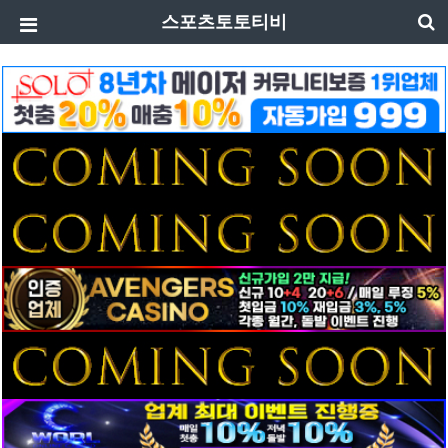
스포츠토토티비