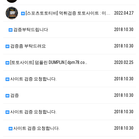
[스포츠토토티비] 먹튀검증 토토사이트 : 미엘 [ ht…
2022.04.27
검증부탁드립니다
2018.10.30
검증좀 부탁드려요
2018.10.30
[토토사이트] 덤플린 DUMPLIN [ dpm78.co…
2020.02.25
사이트 검증 요청합니다.
2018.10.30
검증
2018.10.30
사이트 검증 요청합니다.
2018.10.30
사이트 검증 요청합니다.
2018.10.30