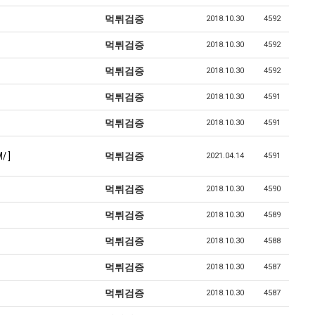
먹튀검증
2018.10.30
4592
먹튀검증
2018.10.30
4592
먹튀검증
2018.10.30
4592
먹튀검증
2018.10.30
4591
먹튀검증
2018.10.30
4591
 ]
먹튀검증
2021.04.14
4591
먹튀검증
2018.10.30
4590
먹튀검증
2018.10.30
4589
먹튀검증
2018.10.30
4588
먹튀검증
2018.10.30
4587
먹튀검증
2018.10.30
4587