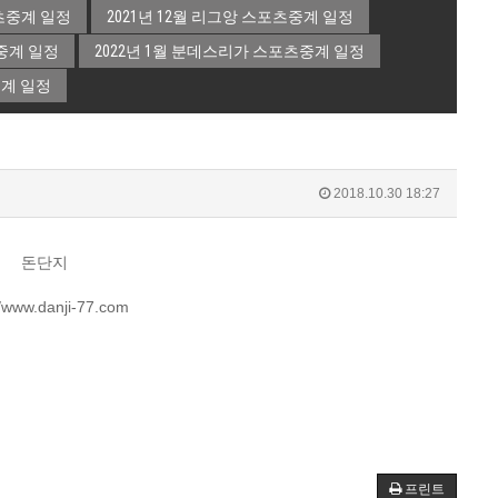
포츠중계 일정
2021년 12월 리그앙 스포츠중계 일정
츠중계 일정
2022년 1월 분데스리가 스포츠중계 일정
중계 일정
2018.10.30 18:27
돈단지
//www.danji-77.com
프린트