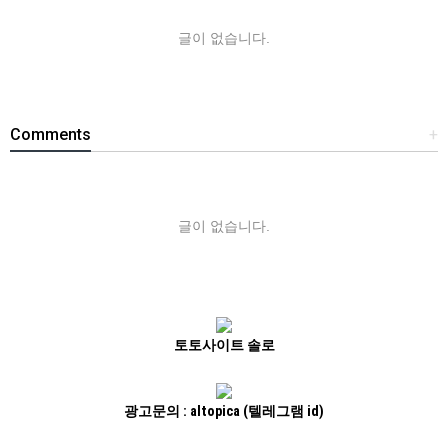
글이 없습니다.
Comments
+
글이 없습니다.
토토사이트 솔로
광고문의 : altopica (텔레그램 id)