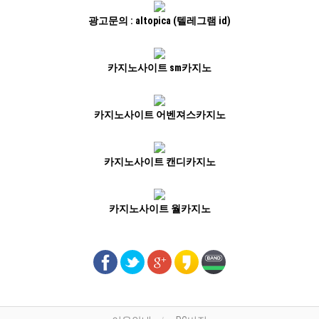
광고문의 : altopica (텔레그램 id)
카지노사이트 sm카지노
카지노사이트 어벤져스카지노
카지노사이트 캔디카지노
카지노사이트 월카지노