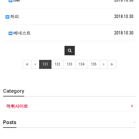
UMF
2018.10.30
하피
2018.10.30
베네스트
2018.10.30
131
132
133
134
135
Category
먹튀사이트
Posts
+