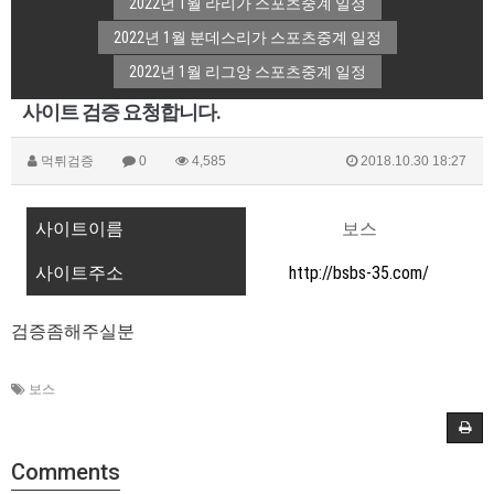
2022년 1월 라리가 스포츠중계 일정
2022년 1월 분데스리가 스포츠중계 일정
2022년 1월 리그앙 스포츠중계 일정
사이트 검증 요청합니다.
먹튀검증
0
4,585
2018.10.30 18:27
사이트이름
보스
http://bsbs-35.com/
사이트주소
검증좀해주실분
보스
Comments