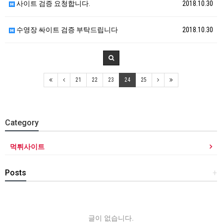
사이트 검증 요청합니다.
2018.10.30
수영장 싸이트 검증 부탁드립니다
2018.10.30
21
22
23
24
25
Category
먹튀사이트
Posts
+
글이 없습니다.