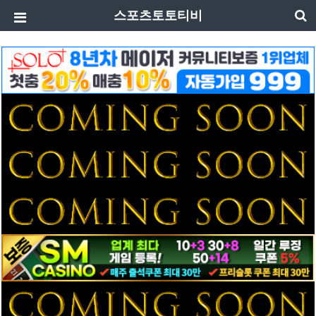
스포츠토토티비