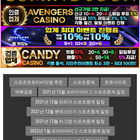
스포츠토토티비닷컴 추천
스포츠중계
토토사이트
먹튀검증
2021년 12월 프리미어리그 스포츠중계 일정
2021년 12월 라리가 스포츠중계 일정
2021년 12월 분데스리가 스포츠중계 일정
2021년 12월 리그앙 스포츠중계 일정
2022년 1월 프리미어리그 스포츠중계 일정