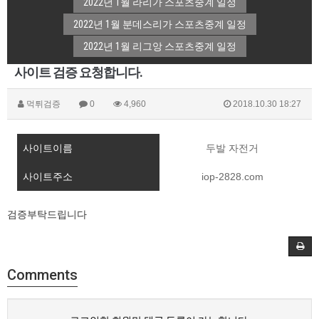
2022년 1월 라리가 스포츠중계 일정
2022년 1월 분데스리가 스포츠중계 일정
2022년 1월 리그앙 스포츠중계 일정
사이트 검증 요청합니다.
먹튀검증
0
4,960
2018.10.30 18:27
사이트이름
두발 자전거
사이트주소
iop-2828.com
검증부탁드립니다
Comments