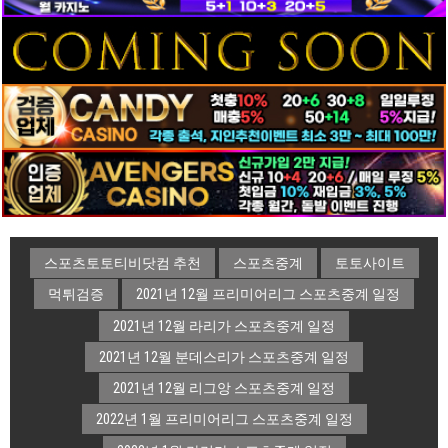
스포츠토토티비닷컴 추천
스포츠중계
토토사이트
먹튀검증
2021년 12월 프리미어리그 스포츠중계 일정
2021년 12월 라리가 스포츠중계 일정
2021년 12월 분데스리가 스포츠중계 일정
2021년 12월 리그앙 스포츠중계 일정
2022년 1월 프리미어리그 스포츠중계 일정