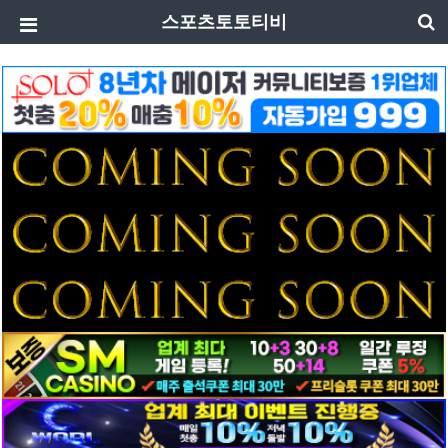
스포츠토토티비