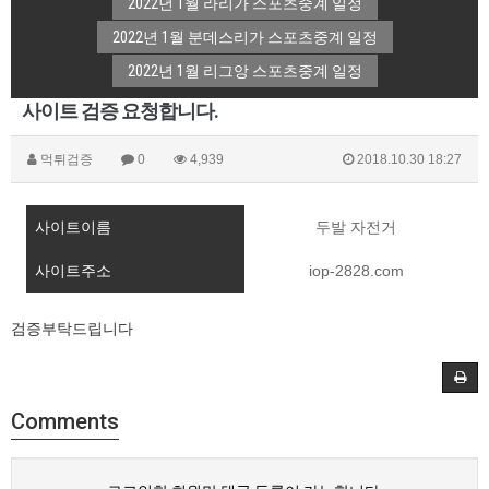
2022년 1월 라리가 스포츠중계 일정
2022년 1월 분데스리가 스포츠중계 일정
2022년 1월 리그앙 스포츠중계 일정
사이트 검증 요청합니다.
먹튀검증
0
4,939
2018.10.30 18:27
사이트이름
두발 자전거
사이트주소
iop-2828.com
검증부탁드립니다
Comments