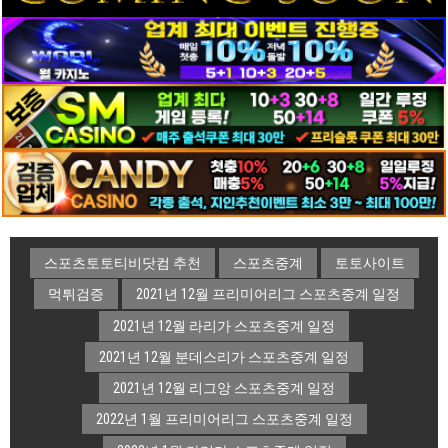
스포츠토토티비닷컴 추천
스포츠중계
토토사이트
먹튀검증
2021년 12월 프리미어리그 스포츠중계 일정
2021년 12월 라리가 스포츠중계 일정
2021년 12월 분데스리가 스포츠중계 일정
2021년 12월 리그앙 스포츠중계 일정
2022년 1월 프리미어리그 스포츠중계 일정