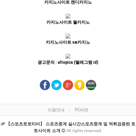
카지노사이트 캔디카지노
카지노사이트 월카지노
카지노사이트 sm카지노
광고문의 : altopica (텔레그램 id)
이용안내
PC버전
【스포츠토토티비】 스포츠중계 실시간스포츠중계 및 먹튀검증된 토
토사이트 소개
All rights reserved.