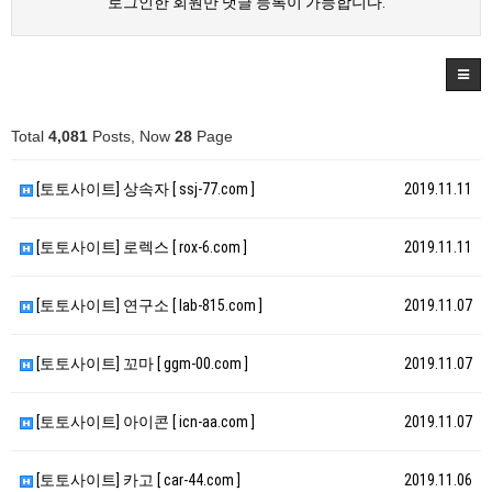
로그인한 회원만 댓글 등록이 가능합니다.
Total
4,081
Posts, Now
28
Page
[토토사이트] 상속자 [ ssj-77.com ]
2019.11.11
[토토사이트] 로렉스 [ rox-6.com ]
2019.11.11
[토토사이트] 연구소 [ lab-815.com ]
2019.11.07
[토토사이트] 꼬마 [ ggm-00.com ]
2019.11.07
[토토사이트] 아이콘 [ icn-aa.com ]
2019.11.07
[토토사이트] 카고 [ car-44.com ]
2019.11.06