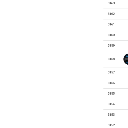
3163
3162
3161
3160
3159
3158
3157
3156
3155
3154
3153
3152