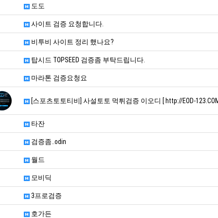
도도
사이트 검증 요청합니다.
비투비 사이트 정리 했나요?
탑시드 TOPSEED 검증좀 부탁드립니다.
마라톤 검증요청요
[스포츠토토티비] 사설토토 먹튀검증 이오디 [ http://EOD-123.COM/
타잔
검증좀..odin
월드
모비딕
3프로검증
호가든