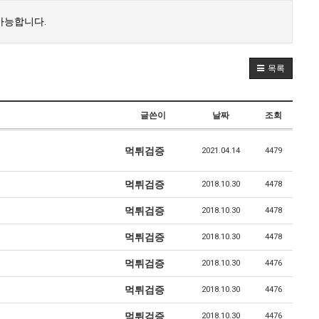
가능합니다.
목록
글쓴이
날짜
조회
먹튀검증
2021.04.14
4479
먹튀검증
2018.10.30
4478
먹튀검증
2018.10.30
4478
먹튀검증
2018.10.30
4478
먹튀검증
2018.10.30
4476
먹튀검증
2018.10.30
4476
먹튀검증
2018.10.30
4476