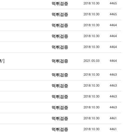
먹튀검증
2018.10.30
4465
먹튀검증
2018.10.30
4465
먹튀검증
2018.10.30
4464
먹튀검증
2018.10.30
4464
먹튀검증
2018.10.30
4464
 ]
먹튀검증
2021.05.03
4464
먹튀검증
2018.10.30
4463
먹튀검증
2018.10.30
4463
먹튀검증
2018.10.30
4463
먹튀검증
2018.10.30
4463
먹튀검증
2018.10.30
4461
먹튀검증
2018.10.30
4461