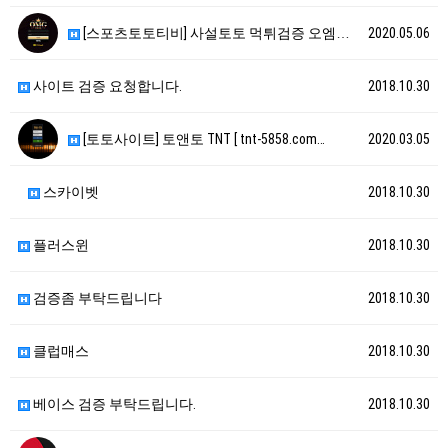
[스포츠토토티비] 사설토토 먹튀검증 오엠쥐 OMG [ …
2020.05.06
사이트 검증 요청합니다.
2018.10.30
[토토사이트] 토앤토 TNT [ tnt-5858.com…
2020.03.05
스카이벳
2018.10.30
플러스윈
2018.10.30
검증좀 부탁드립니다
2018.10.30
클럽매스
2018.10.30
베이스 검증 부탁드립니다.
2018.10.30