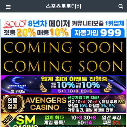
스포츠토토티비