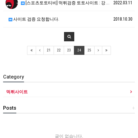
[스포츠토토티비] 먹튀검증 토토사이트 : 강심장 [ h…
2022.03.11
사이트 검증 요청합니다.
2018.10.30
21
22
23
24
25
Category
먹튀사이트
Posts
+
글이 없습니다.