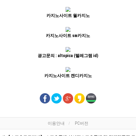
카지노사이트 월카지노
카지노사이트 sm카지노
광고문의 : altopica (텔레그램 id)
카지노사이트 캔디카지노
이용안내
PC버전