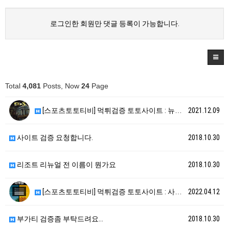
로그인한 회원만 댓글 등록이 가능합니다.
Total
4,081
Posts, Now
24
Page
[스포츠토토티비] 먹튀검증 토토사이트 : 뉴에스 [ h…
2021.12.09
사이트 검증 요청합니다.
2018.10.30
리조트 리뉴얼 전 이름이 뭔가요
2018.10.30
[스포츠토토티비] 먹튀검증 토토사이트 : 사계절 [ h…
2022.04.12
부가티 검증좀 부탁드려요...
2018.10.30