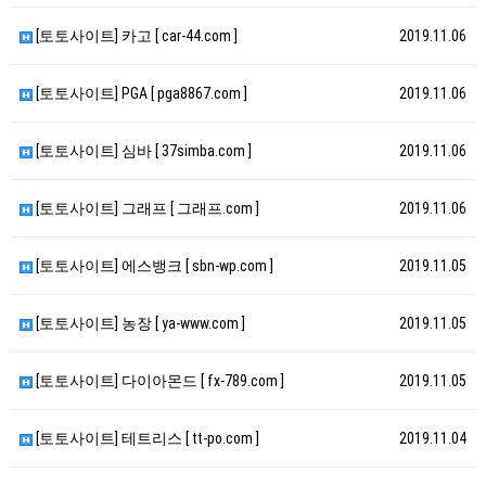
[토토사이트] 카고 [ car-44.com ]
2019.11.06
[토토사이트] PGA [ pga8867.com ]
2019.11.06
[토토사이트] 심바 [ 37simba.com ]
2019.11.06
[토토사이트] 그래프 [ 그래프.com ]
2019.11.06
[토토사이트] 에스뱅크 [ sbn-wp.com ]
2019.11.05
[토토사이트] 농장 [ ya-www.com ]
2019.11.05
[토토사이트] 다이아몬드 [ fx-789.com ]
2019.11.05
[토토사이트] 테트리스 [ tt-po.com ]
2019.11.04