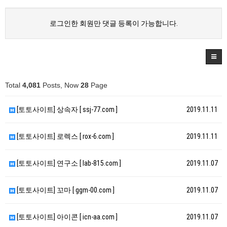
로그인한 회원만 댓글 등록이 가능합니다.
Total
4,081
Posts, Now
28
Page
[토토사이트] 상속자 [ ssj-77.com ]
2019.11.11
[토토사이트] 로렉스 [ rox-6.com ]
2019.11.11
[토토사이트] 연구소 [ lab-815.com ]
2019.11.07
[토토사이트] 꼬마 [ ggm-00.com ]
2019.11.07
[토토사이트] 아이콘 [ icn-aa.com ]
2019.11.07