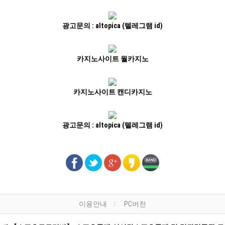
광고문의 : altopica (텔레그램 id)
카지노사이트 월카지노
카지노사이트 캔디카지노
광고문의 : altopica (텔레그램 id)
이용안내
PC버전