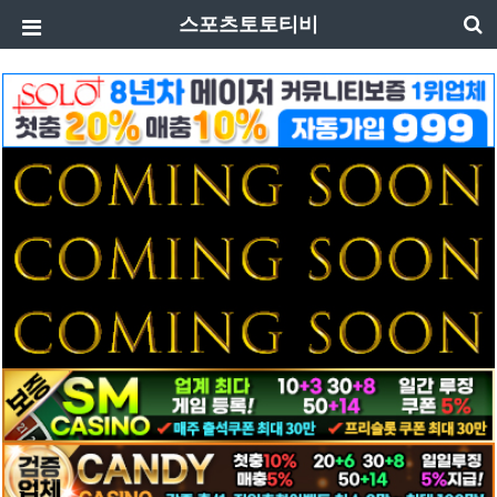
스포츠토토티비