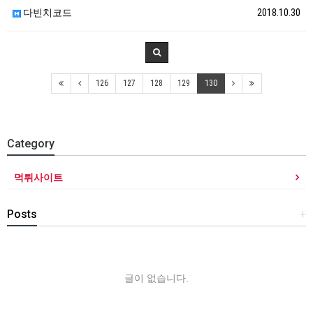
다빈치코드
2018.10.30
126
127
128
129
130
Category
먹튀사이트
Posts
+
글이 없습니다.