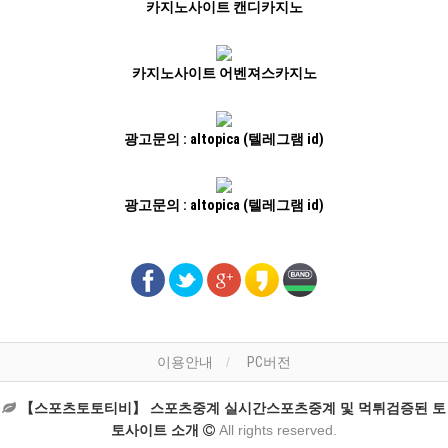
카지노사이트 캔디카지노
카지노사이트 어벤져스카지노
광고문의 : altopica (텔레그램 id)
광고문의 : altopica (텔레그램 id)
이용안내
PC버전
【스포츠토토티비】 스포츠중계 실시간스포츠중계 및 먹튀검증된 토
토사이트 소개
All rights reserved.