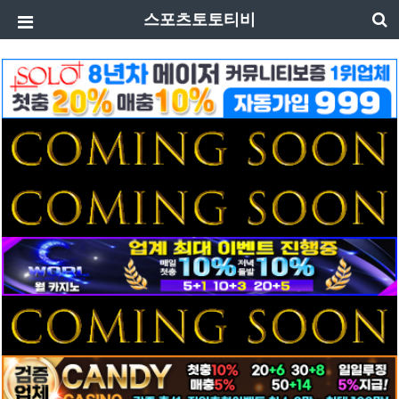
스포츠토토티비