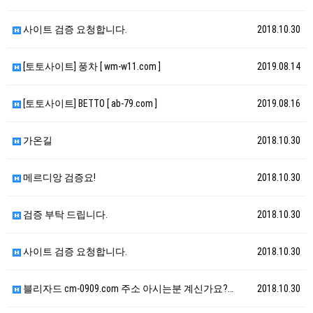
사이트 검증 요청합니다.
2018.10.30
[토토사이트] 풍차 [ wm-w11.com ]
2019.08.14
[토토사이트] BETTO [ ab-79.com ]
2019.08.16
가온길
2018.10.30
메르디앙 검증요!
2018.10.30
검증 부탁 드립니다.
2018.10.30
사이트 검증 요청합니다.
2018.10.30
블리자드 cm-0909.com 주소 아시는분 계신가요?…
2018.10.30