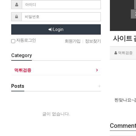
Login
사이트 
자동로그인
회원가입
|
정보찾기
먹튀검증
Category
먹튀검증
Posts
+
찐맞나요~
글이 없습니다.
Commen