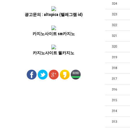
324
광고문의 : altopica (텔레그램 id)
323
322
카지노사이트 sm카지노
321
320
카지노사이트 월카지노
319
318
317
316
315
314
313