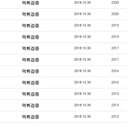
먹튀검증
2018.10.30
2320
먹튀검증
2018.10.30
2320
먹튀검증
2018.10.30
2319
먹튀검증
2018.10.30
2319
먹튀검증
2018.10.30
2317
먹튀검증
2018.10.30
2317
먹튀검증
2018.10.30
2316
먹튀검증
2018.10.30
2316
먹튀검증
2018.10.30
2313
먹튀검증
2018.10.30
2313
먹튀검증
2018.10.30
2312