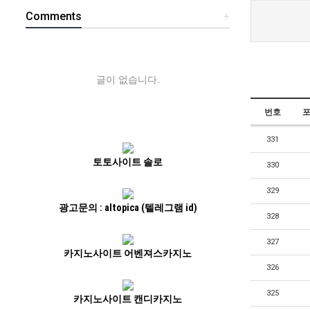
Comments
+
글이 없습니다.
번호
331
토토사이트 솔로
330
329
광고문의 : altopica (텔레그램 id)
328
327
카지노사이트 어벤져스카지노
326
325
카지노사이트 캔디카지노