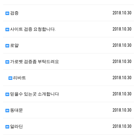
검증
2018.10.30
사이트 검증 요청합니다.
2018.10.30
로얄
2018.10.30
가로벳 검증좀 부탁드려요
2018.10.30
리바트
2018.10.30
믿을수 있는곳 소개합니다
2018.10.30
동대문
2018.10.30
알라딘
2018.10.30