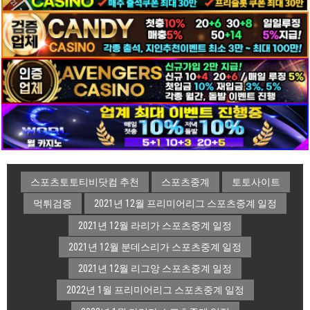
스포츠토토티비닷컴 추천
스포츠중계
토토사이트
먹튀검증
2021년 12월 프리미어리그 스포츠중계 일정
2021년 12월 라리가 스포츠중계 일정
2021년 12월 분데스리가 스포츠중계 일정
2021년 12월 리그앙 스포츠중계 일정
2022년 1월 프리미어리그 스포츠중계 일정