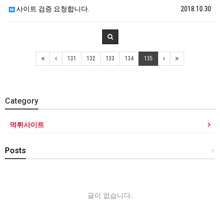
사이트 검증 요청합니다.
2018.10.30
131
132
133
134
135
Category
먹튀사이트
Posts
+
글이 없습니다.