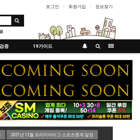
로그인
회원가입
정보찾기
블
검증
19가이드
증
2021년 12월 프리미어리그 스포츠중계 일정