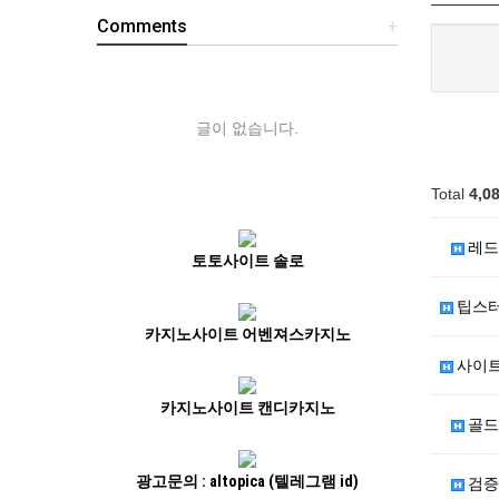
Comments
+
글이 없습니다.
Total
4,0
레드
토토사이트 솔로
팁스터
카지노사이트 어벤져스카지노
사이트
카지노사이트 캔디카지노
골드
광고문의 : altopica (텔레그램 id)
검증