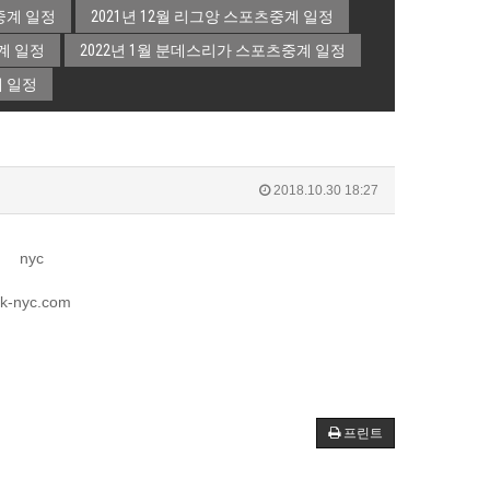
중계 일정
2021년 12월 리그앙 스포츠중계 일정
계 일정
2022년 1월 분데스리가 스포츠중계 일정
계 일정
2018.10.30 18:27
nyc
k-nyc.com
프린트