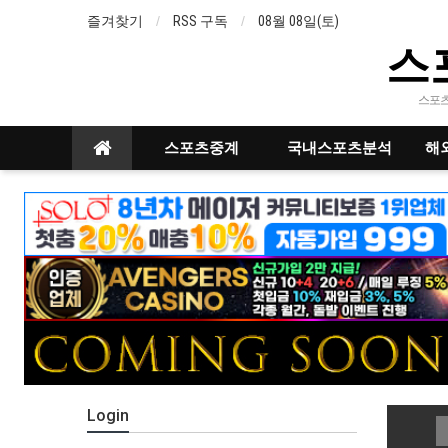
즐겨찾기
RSS 구독
08월 08일(토)
스
스포츠
스포츠중계
국내스포츠분석
해
Login