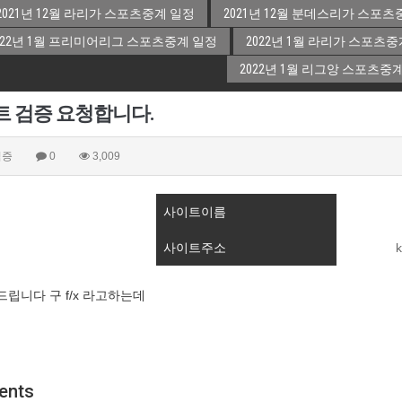
2021년 12월 라리가 스포츠중계 일정
2021년 12월 분데스리가 스포츠
022년 1월 프리미어리그 스포츠중계 일정
2022년 1월 라리가 스포츠중
2022년 1월 리그앙 스포츠중
트 검증 요청합니다.
검증
0
3,009
사이트이름
사이트주소
k
립니다 구 f/x 라고하는데
ents