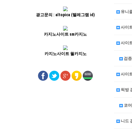
유니
광고문의 : altopica (텔레그램 id)
사이트
카지노사이트 sm카지노
사이트
카지노사이트 월카지노
검증
사이트
픽방 
코어
니드 