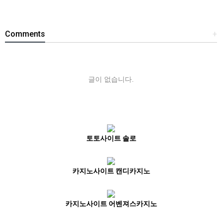
Comments
+
글이 없습니다.
토토사이트 솔로
카지노사이트 캔디카지노
카지노사이트 어벤져스카지노