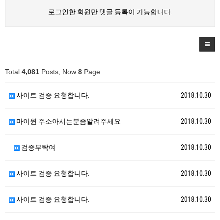
로그인한 회원만 댓글 등록이 가능합니다.
Total
4,081
Posts, Now
8
Page
사이트 검증 요청합니다.
2018.10.30
마이윈 주소아시는분좀알려주세요
2018.10.30
검증부탁여
2018.10.30
사이트 검증 요청합니다.
2018.10.30
사이트 검증 요청합니다.
2018.10.30