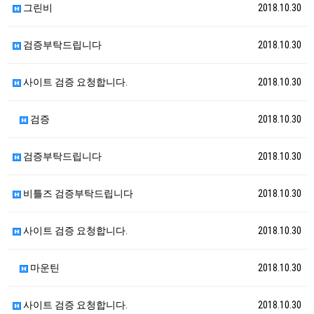
그린비
2018.10.30
검증부탁드립니다
2018.10.30
사이트 검증 요청합니다.
2018.10.30
검증
2018.10.30
검증부탁드립니다
2018.10.30
비틀즈 검증부탁드립니다
2018.10.30
사이트 검증 요청합니다.
2018.10.30
마운틴
2018.10.30
사이트 검증 요청합니다.
2018.10.30