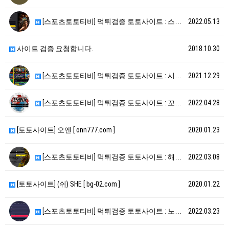
[스포츠토토티비] 먹튀검증 토토사이트 : 스타트 [ h…
2022.05.13
사이트 검증 요청합니다.
2018.10.30
[스포츠토토티비] 먹튀검증 토토사이트 : 시네마 [ h…
2021.12.29
[스포츠토토티비] 먹튀검증 토토사이트 : 꼬레아 [ h…
2022.04.28
[토토사이트] 오엔 [ onn777.com ]
2020.01.23
[스포츠토토티비] 먹튀검증 토토사이트 : 해바라기 [ …
2022.03.08
[토토사이트] (쉬) SHE [ bg-02.com ]
2020.01.22
[스포츠토토티비] 먹튀검증 토토사이트 : 노바 [ hh…
2022.03.23