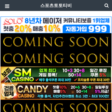
스포츠토토티비