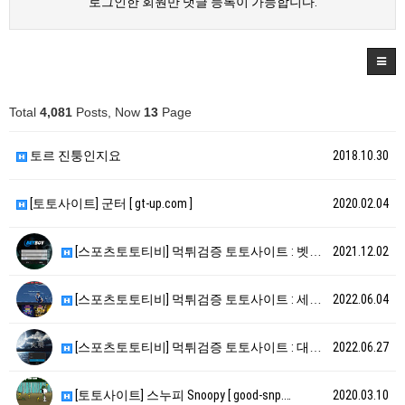
로그인한 회원만 댓글 등록이 가능합니다.
Total
4,081
Posts, Now
13
Page
토르 진퉁인지요
2018.10.30
[토토사이트] 군터 [ gt-up.com ]
2020.02.04
[스포츠토토티비] 먹튀검증 토토사이트 : 벳보이 [ h…
2021.12.02
[스포츠토토티비] 먹튀검증 토토사이트 : 세븐 [ ht…
2022.06.04
[스포츠토토티비] 먹튀검증 토토사이트 : 대명 [ ht…
2022.06.27
[토토사이트] 스누피 Snoopy [ good-snp.…
2020.03.10