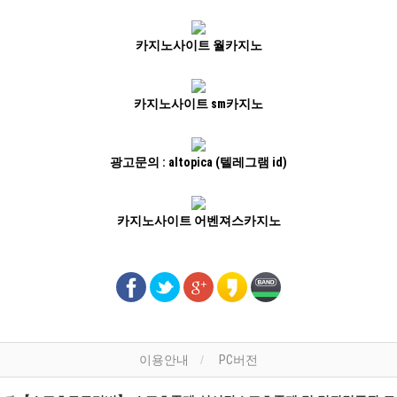
카지노사이트 월카지노
카지노사이트 sm카지노
광고문의 : altopica (텔레그램 id)
카지노사이트 어벤져스카지노
이용안내
PC버전