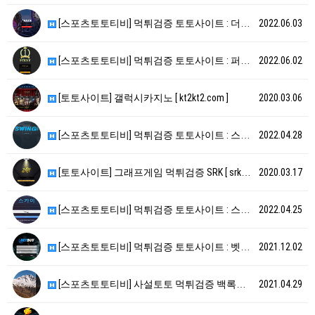
[스포츠토토티비] 먹튀검증 토토사이트 : 더메이저 [ …
2022.06.03
[스포츠토토티비] 먹튀검증 토토사이트 : 퍼스트 [ h…
2022.06.02
[토토사이트] 갤럭시카지노 [ kt2kt2.com ]
2020.03.06
[스포츠토토티비] 먹튀검증 토토사이트 : 스윙 [ ht…
2022.04.28
[토토사이트] 그래프게임 먹튀검증 SRK [ srk50…
2020.03.17
[스포츠토토티비] 먹튀검증 토토사이트 : 스카이 [ h…
2022.04.25
[스포츠토토티비] 먹튀검증 토토사이트 : 벳보이 [ h…
2021.12.02
[스포츠토토티비] 사설토토 먹튀검증 백록담 [ http…
2021.04.29