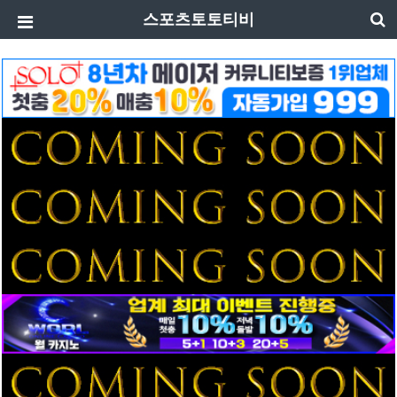
스포츠토토티비