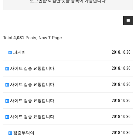
로그인한 회원만 댓글 등록이 가능합니다.
Total
4,081
Posts, Now
7
Page
피케이
2018.10.30
사이트 검증 요청합니다.
2018.10.30
사이트 검증 요청합니다.
2018.10.30
사이트 검증 요청합니다.
2018.10.30
사이트 검증 요청합니다.
2018.10.30
검증부탁여
2018.10.30