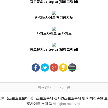
광고문의 : altopica (텔레그램 id)
카지노사이트 캔디카지노
카지노사이트 sm카지노
광고문의 : altopica (텔레그램 id)
이용안내
PC버전
【스포츠토토티비】 스포츠중계 실시간스포츠중계 및 먹튀검증된 토
토사이트 소개
All rights reserved.