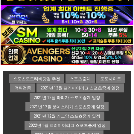
스포츠토토티비닷컴 추천
스포츠중계
토토사이트
먹튀검증
2021년 12월 프리미어리그 스포츠중계 일정
2021년 12월 라리가 스포츠중계 일정
2021년 12월 분데스리가 스포츠중계 일정
2021년 12월 리그앙 스포츠중계 일정
2022년 1월 프리미어리그 스포츠중계 일정