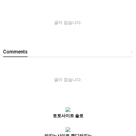
글이 없습니다.
Comments
+
글이 없습니다.
토토사이트 솔로
카지노사이트 캔디카지노