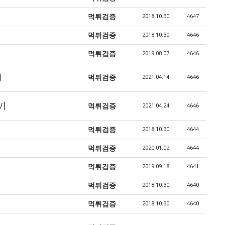
먹튀검증
2018.10.30
4647
먹튀검증
2018.10.30
4646
먹튀검증
2019.08.07
4646
]
먹튀검증
2021.04.14
4646
 ]
먹튀검증
2021.04.24
4646
먹튀검증
2018.10.30
4644
먹튀검증
2020.01.02
4644
먹튀검증
2019.09.18
4641
먹튀검증
2018.10.30
4640
먹튀검증
2018.10.30
4640