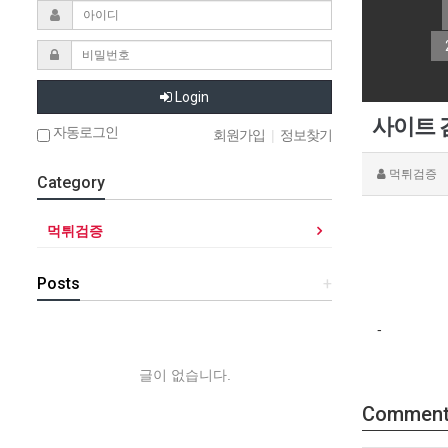
Login
사이트 
자동로그인
회원가입
|
정보찾기
먹튀검증
Category
먹튀검증
Posts
+
-
글이 없습니다.
Commen