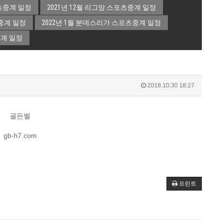
포츠중계 일정
2021년 12월 리그앙 스포츠중계 일정
츠중계 일정
2022년 1월 분데스리가 스포츠중계 일정
중계 일정
2018.10.30 18:27
골든벨
gb-h7.com
프린트