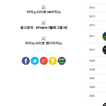
3414
카지노사이트 sm카지노
3413
3412
광고문의 : altopica (텔레그램 id)
3411
카지노사이트 캔디카지노
3410
3409
3408
3407
3406
3405