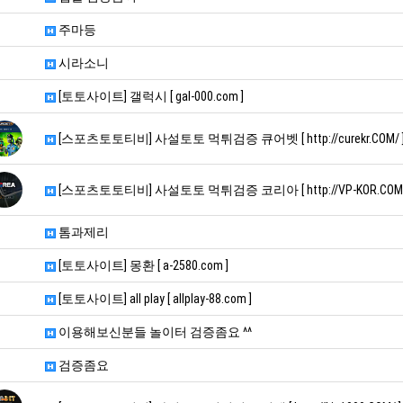
주마등
시라소니
[토토사이트] 갤럭시 [ gal-000.com ]
[스포츠토토티비] 사설토토 먹튀검증 큐어벳 [ http://curekr.COM/ 
[스포츠토토티비] 사설토토 먹튀검증 코리아 [ http://VP-KOR.COM/
톰과제리
[토토사이트] 몽환 [ a-2580.com ]
[토토사이트] all play [ allplay-88.com ]
이용해보신분들 놀이터 검증좀요 ^^
검증좀요