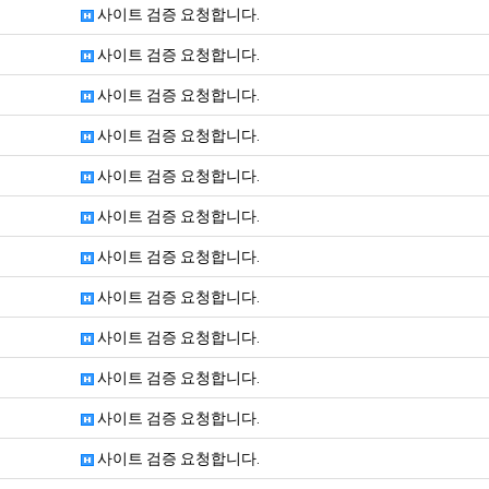
사이트 검증 요청합니다.
사이트 검증 요청합니다.
사이트 검증 요청합니다.
사이트 검증 요청합니다.
사이트 검증 요청합니다.
사이트 검증 요청합니다.
사이트 검증 요청합니다.
사이트 검증 요청합니다.
사이트 검증 요청합니다.
사이트 검증 요청합니다.
사이트 검증 요청합니다.
사이트 검증 요청합니다.