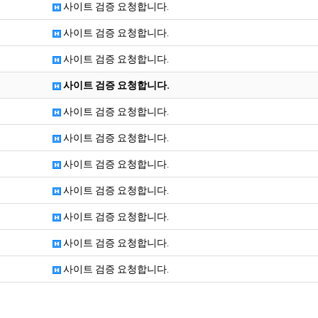
사이트 검증 요청합니다.
사이트 검증 요청합니다.
사이트 검증 요청합니다.
사이트 검증 요청합니다.
사이트 검증 요청합니다.
사이트 검증 요청합니다.
사이트 검증 요청합니다.
사이트 검증 요청합니다.
사이트 검증 요청합니다.
사이트 검증 요청합니다.
사이트 검증 요청합니다.