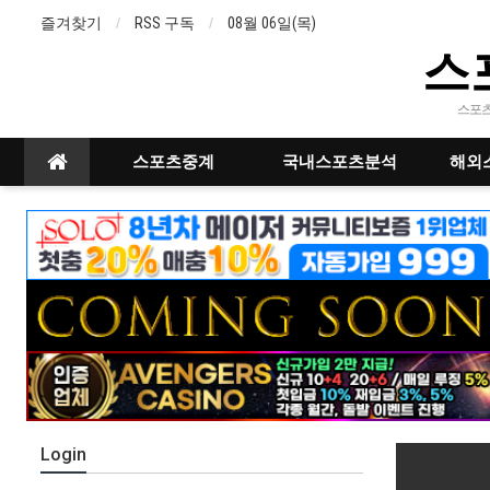
즐겨찾기
RSS 구독
08월 06일(목)
스
스포츠
스포츠중계
국내스포츠분석
해외
Login