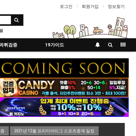
로그인
회원가입
정보찾기
블
먹튀검증
19가이드
검증
2021년 12월 프리미어리그 스포츠중계 일정