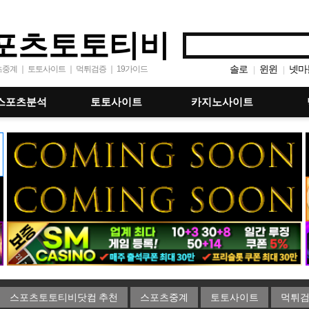
포츠토토티비
솔로
윈윈
넷마
중계 ｜ 토토사이트 ｜ 먹튀검증 ｜ 19가이드
|
|
스포츠분석
토토사이트
카지노사이트
스포츠토토티비닷컴 추천
스포츠중계
토토사이트
먹튀