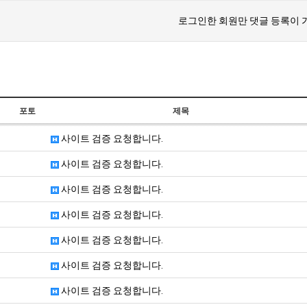
로그인한 회원만 댓글 등록이 
포토
제목
사이트 검증 요청합니다.
사이트 검증 요청합니다.
사이트 검증 요청합니다.
사이트 검증 요청합니다.
사이트 검증 요청합니다.
사이트 검증 요청합니다.
사이트 검증 요청합니다.