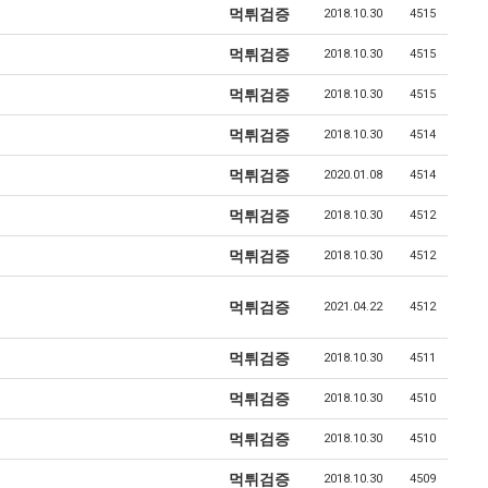
먹튀검증
2018.10.30
4515
먹튀검증
2018.10.30
4515
먹튀검증
2018.10.30
4515
먹튀검증
2018.10.30
4514
먹튀검증
2020.01.08
4514
먹튀검증
2018.10.30
4512
먹튀검증
2018.10.30
4512
먹튀검증
2021.04.22
4512
먹튀검증
2018.10.30
4511
먹튀검증
2018.10.30
4510
먹튀검증
2018.10.30
4510
먹튀검증
2018.10.30
4509