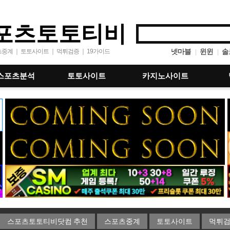
포츠토토티비
넷마블
윈윈
솔
중계 ｜ 토토사이트 ｜ 먹튀검증 ｜ 19가이드
|
|
스포츠분석
토토사이트
카지노사이트
스포츠토토티비닷컴 추천
스포츠중계
토토사이트
먹튀