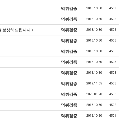
먹튀검증
2018.10.30
4509
먹튀검증
2018.10.30
4506
고 보상해드립니다.)
먹튀검증
2018.10.30
4505
먹튀검증
2018.10.30
4505
먹튀검증
2018.10.30
4505
먹튀검증
2018.10.30
4503
먹튀검증
2018.10.30
4503
먹튀검증
2019.11.05
4503
먹튀검증
2020.01.20
4503
먹튀검증
2018.10.30
4502
먹튀검증
2018.10.30
4501