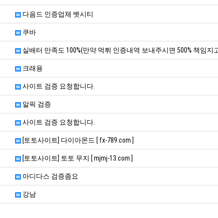
다음드 인증업체 벳시티
쿠바
실배터 만족도 100%(만약 먹튀 인증내역 보내주시면 500% 책임지
크래용
사이트 검증 요청합니다.
알픽 검증
사이트 검증 요청합니다.
[토토사이트] 다이아몬드 [ fx-789.com ]
[토토사이트] 토토 무지 [ mjmj-13.com ]
아디다스 검증좀요
강남