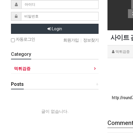
Login
사이트 
자동로그인
회원가입
|
정보찾기
먹튀검증
Category
먹튀검증
Posts
+
http://roun
글이 없습니다.
Commen