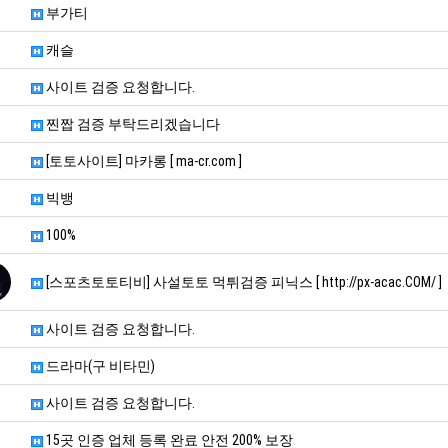
부가티
캐슬
사이트 검증 요청합니다.
찐짭 검증 부탁드리겠습니다
[토토사이트] 마카롱 [ ma-cr.com ]
빅뱅
100%
[스포츠토토티비] 사설토토 먹튀검증 피닉스 [ http://px-acac.COM/ ]
사이트 검증 요청합니다.
드라마(구 비타민)
사이트 검증 요청합니다.
15곳 인증 업체 등록 완료 안전 200% 보장