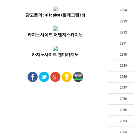
2994
광고문의 : altopica (텔레그램 id)
2993
2992
카지노사이트 어벤져스카지노
2991
카지노사이트 캔디카지노
2990
2989
2988
2987
2986
2985
2984
2983