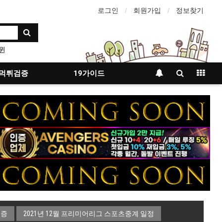
로그인
회원가입
정보찾기
윈
먹튀검증
19가이드
검증
2021년 12월 프리미어리그 스포츠중계 일정