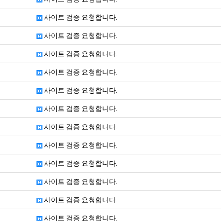
사이트 검증 요청합니다.
사이트 검증 요청합니다.
사이트 검증 요청합니다.
사이트 검증 요청합니다.
사이트 검증 요청합니다.
사이트 검증 요청합니다.
사이트 검증 요청합니다.
사이트 검증 요청합니다.
사이트 검증 요청합니다.
사이트 검증 요청합니다.
사이트 검증 요청합니다.
사이트 검증 요청합니다.