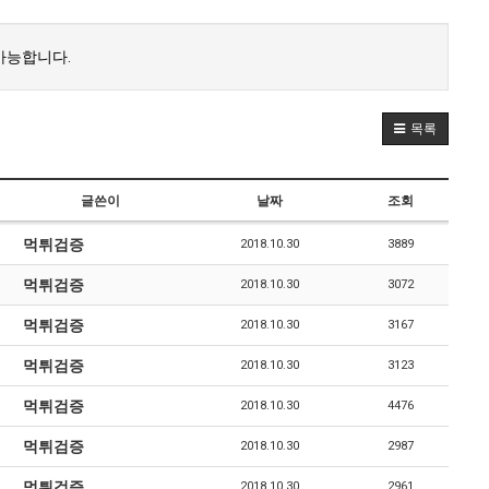
가능합니다.
목록
글쓴이
날짜
조회
먹튀검증
2018.10.30
3889
먹튀검증
2018.10.30
3072
먹튀검증
2018.10.30
3167
먹튀검증
2018.10.30
3123
먹튀검증
2018.10.30
4476
먹튀검증
2018.10.30
2987
먹튀검증
2018.10.30
2961