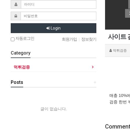
Login
사이트 
자동로그인
회원가입
|
정보찾기
먹튀검증
Category
먹튀검증
Posts
+
매충 10%
검증 한번 
글이 없습니다.
Commen