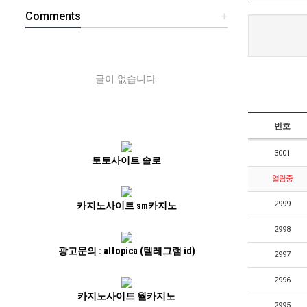
Comments
+
글이 없습니다.
번호
3001
토토사이트 솔로
열람중
2999
카지노사이트 sm카지노
2998
광고문의 : altopica (텔레그램 id)
2997
2996
카지노사이트 월카지노
2995