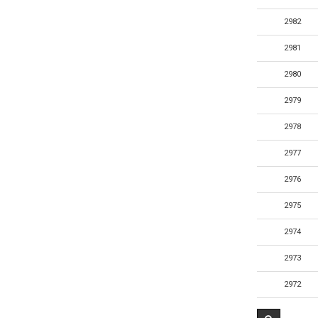
2982
2981
2980
2979
2978
2977
2976
2975
2974
2973
2972