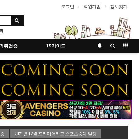
로그인
회원가입
정보찾기
윈
먹튀검증
19가이드
검증
2021년 12월 프리미어리그 스포츠중계 일정