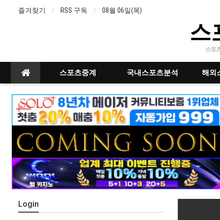
즐겨찾기
RSS 구독
08월 06일(목)
스
스포츠
스포츠중계
국내스포츠분석
해외
Login