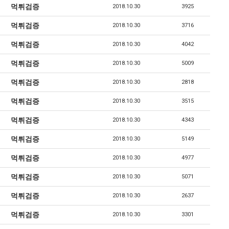
먹튀검증
2018.10.30
3925
먹튀검증
2018.10.30
3716
먹튀검증
2018.10.30
4042
먹튀검증
2018.10.30
5009
먹튀검증
2018.10.30
2818
먹튀검증
2018.10.30
3515
먹튀검증
2018.10.30
4343
먹튀검증
2018.10.30
5149
먹튀검증
2018.10.30
4977
먹튀검증
2018.10.30
5071
먹튀검증
2018.10.30
2637
먹튀검증
2018.10.30
3301