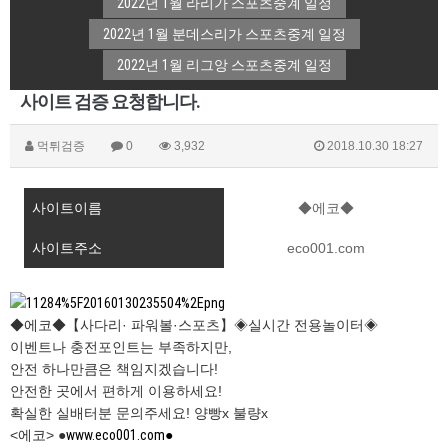
2022년 1월 라리가 스포츠중계 일정
2022년 1월 분데스리가 스포츠중계 일정
2022년 1월 리그앙 스포츠중계 일정
사이트 검증 요청합니다.
먹튀검증
0
3,932
2018.10.30 18:27
사이트이름
◆에코◆
사이트주소
eco001.com
◆에코◆【사다리· 파워볼·스포츠】◈실시간 전용놀이터◈
이벤트나 충전포인트는 부족하지만,
안전 하나만큼은 책임지겠습니다!
안전한 곳에서 편하게 이용하세요!
확실한 실배터분 문의주세요! 양빵x 불량x
<에코> ●
www.eco001.com●