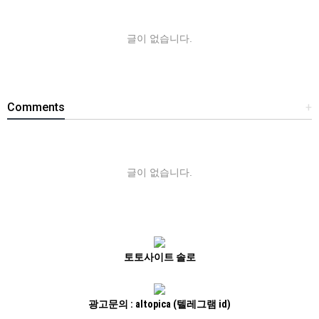
글이 없습니다.
Comments
+
글이 없습니다.
토토사이트 솔로
광고문의 : altopica (텔레그램 id)