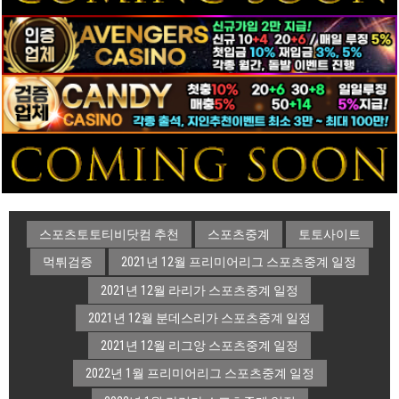
스포츠토토티비닷컴 추천
스포츠중계
토토사이트
먹튀검증
2021년 12월 프리미어리그 스포츠중계 일정
2021년 12월 라리가 스포츠중계 일정
2021년 12월 분데스리가 스포츠중계 일정
2021년 12월 리그앙 스포츠중계 일정
2022년 1월 프리미어리그 스포츠중계 일정