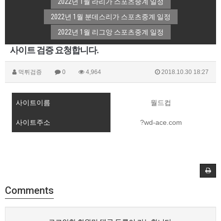
2022년 1월 라리가 스포츠중계 일정
2022년 1월 분데스리가 스포츠중계 일정
2022년 1월 리그앙 스포츠중계 일정
사이트 검증 요청합니다.
먹튀검증
0
4,964
2018.10.30 18:27
사이트이름
월드컵
사이트주소
?wd-ace.com
Comments