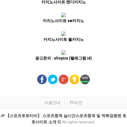
카지노사이트 캔디카지노
카지노사이트 sm카지노
카지노사이트 월카지노
광고문의 : altopica (텔레그램 id)
이용안내
PC버전
【스포츠토토티비】 스포츠중계 실시간스포츠중계 및 먹튀검증된 토
토사이트 소개
All rights reserved.