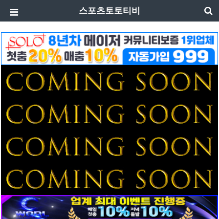
스포츠토토티비