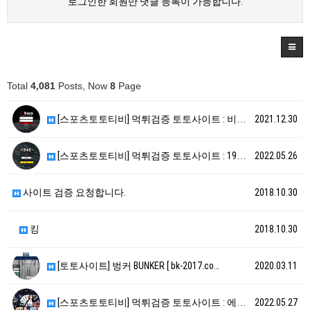
로그인한 회원만 댓글 등록이 가능합니다.
Total
4,081
Posts, Now
8
Page
[스포츠토토티비] 먹튀검증 토토사이트 : 비코 [ ht…
2021.12.30
[스포츠토토티비] 먹튀검증 토토사이트 : 1942 [ …
2022.05.26
사이트 검증 요청합니다.
2018.10.30
킹
2018.10.30
[토토사이트] 벙커 BUNKER [ bk-2017.co…
2020.03.11
[스포츠토토티비] 먹튀검증 토토사이트 : 에이원카지노 …
2022.05.27