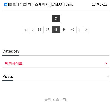
[토토사이트] 다무스게이밍 ( DAMUS ) [ dam…
2019.07.23
36
37
38
39
40
Category
먹튀사이트
Posts
+
글이 없습니다.