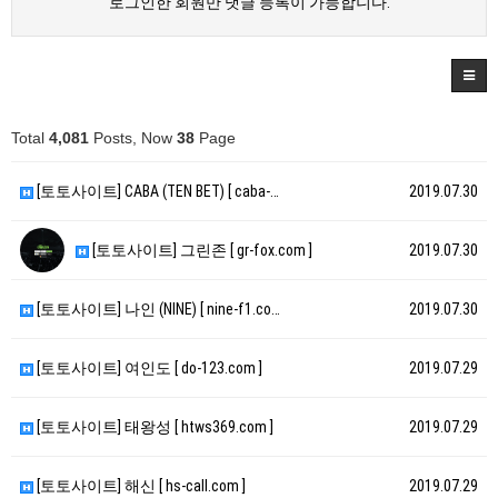
로그인한 회원만 댓글 등록이 가능합니다.
Total
4,081
Posts, Now
38
Page
[토토사이트] CABA (TEN BET) [ caba-…
2019.07.30
[토토사이트] 그린존 [ gr-fox.com ]
2019.07.30
[토토사이트] 나인 (NINE) [ nine-f1.co…
2019.07.30
[토토사이트] 여인도 [ do-123.com ]
2019.07.29
[토토사이트] 태왕성 [ htws369.com ]
2019.07.29
[토토사이트] 해신 [ hs-call.com ]
2019.07.29