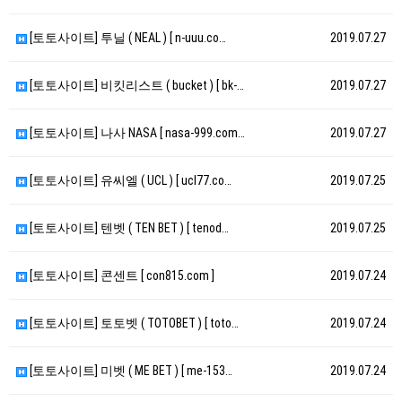
[토토사이트] 투닐 ( NEAL ) [ n-uuu.co…
2019.07.27
[토토사이트] 비킷리스트 ( bucket ) [ bk-…
2019.07.27
[토토사이트] 나사 NASA [ nasa-999.com…
2019.07.27
[토토사이트] 유씨엘 ( UCL ) [ ucl77.co…
2019.07.25
[토토사이트] 텐벳 ( TEN BET ) [ tenod…
2019.07.25
[토토사이트] 콘센트 [ con815.com ]
2019.07.24
[토토사이트] 토토벳 ( TOTOBET ) [ toto…
2019.07.24
[토토사이트] 미벳 ( ME BET ) [ me-153…
2019.07.24