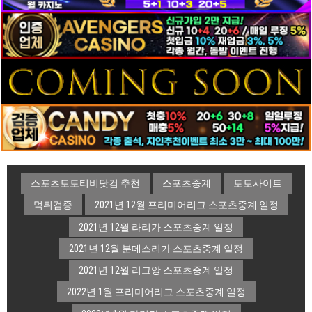
스포츠토토티비닷컴 추천
스포츠중계
토토사이트
먹튀검증
2021년 12월 프리미어리그 스포츠중계 일정
2021년 12월 라리가 스포츠중계 일정
2021년 12월 분데스리가 스포츠중계 일정
2021년 12월 리그앙 스포츠중계 일정
2022년 1월 프리미어리그 스포츠중계 일정