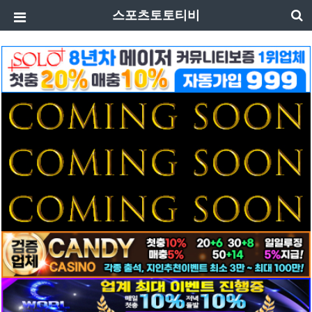
스포츠토토티비