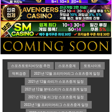
스포츠토토티비닷컴 추천
스포츠중계
토토사이트
먹튀검증
2021년 12월 프리미어리그 스포츠중계 일정
2021년 12월 라리가 스포츠중계 일정
2021년 12월 분데스리가 스포츠중계 일정
2021년 12월 리그앙 스포츠중계 일정
2022년 1월 프리미어리그 스포츠중계 일정