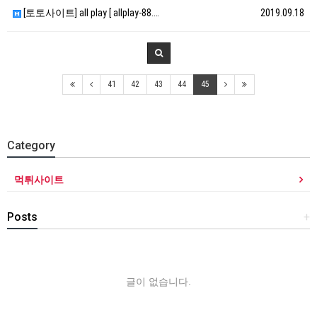
[토토사이트] all play [ allplay-88.…
2019.09.18
41
42
43
44
45
Category
먹튀사이트
Posts
+
글이 없습니다.